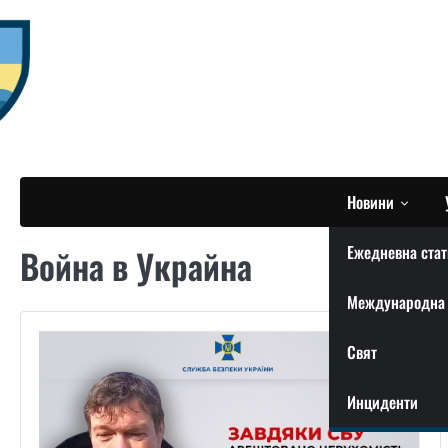
Skip
to
content
Новини
Ежедневна стат
Война в Украйна
Международна 
Свят
Инциденти