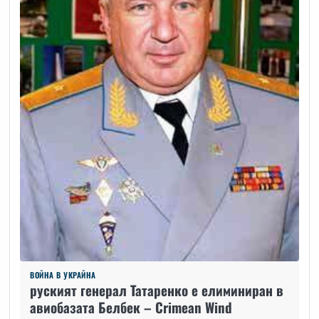
ВОЙНА В УКРАЙНА
руският генерал Татаренко е елиминиран в
авиобазата Белбек – Crimean Wind