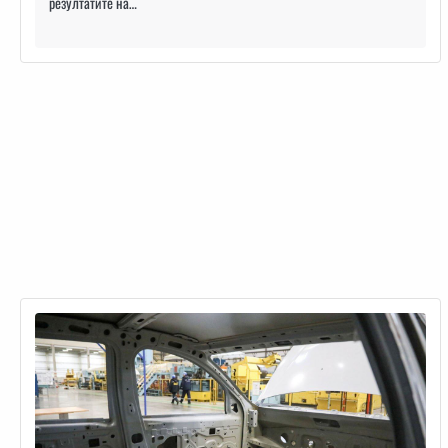
резултатите на…