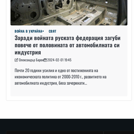
ВОЙНА В УКРАЙНА
СВЯТ
Заради войната руската федерация загуби
повече от половината от автомобилната си
индустрия
Олександър Барон
2024-02-01 19:45
Почти 20 години усилия и едно от постиженията на
икономическата политика от 2000-2010 г., развитието на
автомобилната индустрия, бяха зачеркнати…
Навигация