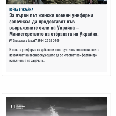
ВОЙНА В УКРАЙНА
За първи път женски военни униформи
започнаха да предоставят във
въоръжените сили на Украйна –
Министерството на отбраната на Украйна.
Олександър Барон
2024-02-02 00:09
В новата униформа са добавени конструктивни елементи, които
позволяват на военнослужещите да се чувстват комфортно при
изпълнение на задачи в…