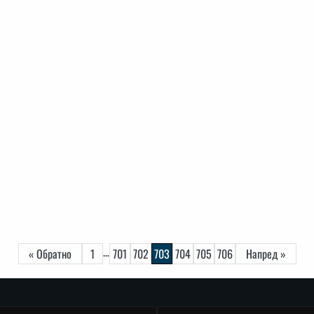
…
« Обратно
1
701
702
703
704
705
706
Напред »