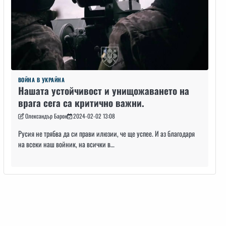
ВОЙНА В УКРАЙНА
Нашата устойчивост и унищожаването на
врага сега са критично важни.
Олександър Барон
2024-02-02 13:08
Русия не трябва да си прави илюзии, че ще успее. И аз благодаря
на всеки наш войник, на всички в…