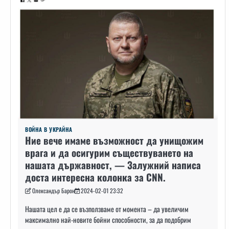
ВОЙНА В УКРАЙНА
Ние вече имаме възможност да унищожим
врага и да осигурим съществуването на
нашата държавност, — Залужний написа
доста интересна колонка за CNN.
Олександър Барон
2024-02-01 23:32
Нашата цел е да се възползваме от момента – да увеличим
максимално най-новите бойни способности, за да подобрим