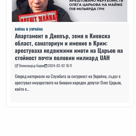
ВОЙНА В УКРАЙНА
Апартамент в Днепър, земя в Киевска
област, санаториум и имение в Крим:
арестуваха недвижими имоти на Царьов на
стойност почти половин милиард UAH
Олександър Барон
2024-02-02 16:17
Според материали на Службата за сигурност на Украйна, съдът е
арестувал имуществото на бившия народен депутат Олег Царьов,
който е…