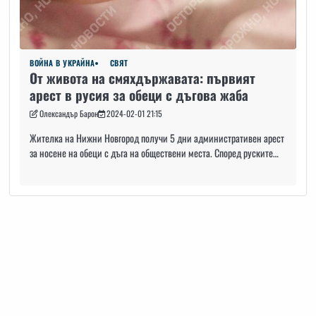
ВОЙНА В УКРАЙНА
СВЯТ
От живота на смяхдържавата: първият
арест в русия за обеци с дъгова жаба
Олександър Барон
2024-02-01 21:15
Жителка на Нижни Новгород получи 5 дни административен арест
за носене на обеци с дъга на обществени места. Според руските…