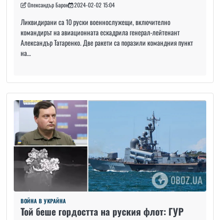
Олександър Барон
2024-02-02 15:04
Ликвидирани са 10 руски военнослужещи, включително
командирът на авиационната ескадрила генерал-лейтенант
Александър Татаренко. Две ракети са поразили командния пункт
на…
ВОЙНА В УКРАЙНА
Той беше гордостта на руския флот: ГУР