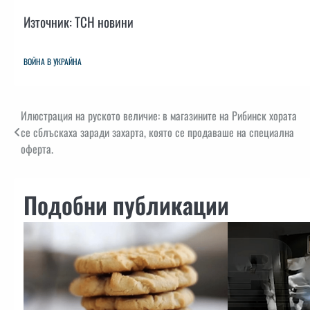
Източник: ТСН новини
ВОЙНА В УКРАЙНА
Навигация
Илюстрация на руското величие: в магазините на Рибинск хората
се сблъскаха заради захарта, която се продаваше на специална
оферта.
Подобни публикации