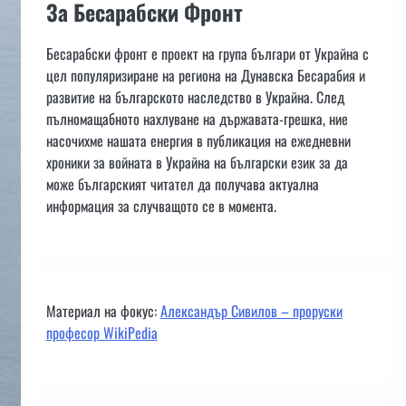
За Бесарабски Фронт
Бесарабски фронт е проект на група българи от Украйна с
цел популяризиране на региона на Дунавска Бесарабия и
развитие на българското наследство в Украйна. След
пълномащабното нахлуване на държавата-грешка, ние
насочихме нашата енергия в публикация на ежедневни
хроники за войната в Украйна на български език за да
може българският читател да получава актуална
информация за случващото се в момента.
Материал на фокус:
Александър Сивилов – проруски
професор WikiPedia