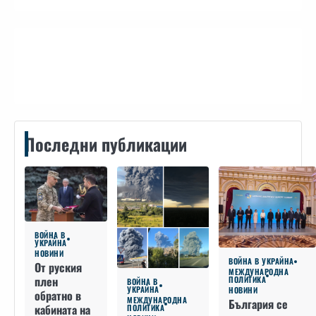
Контакти
Последни публикации
ВОЙНА В
УКРАЙНА
НОВИНИ
ВОЙНА В УКРАЙНА
От руския
МЕЖДУНАРОДНА
плен
ПОЛИТИКА
ВОЙНА В
УКРАЙНА
НОВИНИ
обратно в
МЕЖДУНАРОДНА
България се
кабината на
ПОЛИТИКА