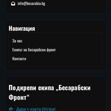
info@besarabia.bg
Навигация
За нас
Екипът на Бесарабски фронт
Контакти
Подкрепи екипа „Бесарабски
Фронт“
💳
Дари с карта (Stripe)