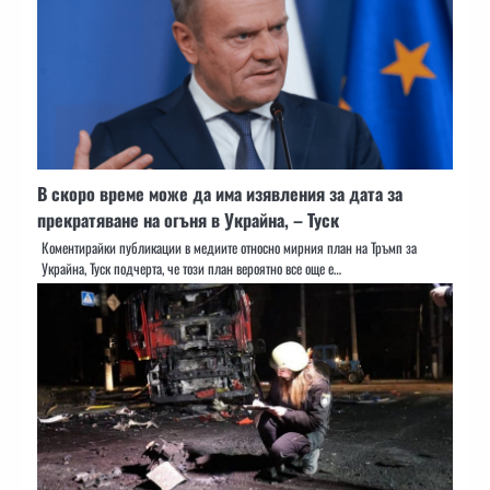
В скоро време може да има изявления за дата за
прекратяване на огъня в Украйна, – Туск
Коментирайки публикации в медиите относно мирния план на Тръмп за
Украйна, Туск подчерта, че този план вероятно все още е…