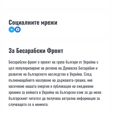
Социалните мрежи
Telegram
Facebook
За Бесарабски Фронт
Бесарабски фронт е проект на група българи от Украйна с
цел популяризиране на региона на Дунавска Бесарабия и
развитие на българското наследство в Украйна. След
пълномащабното нахлуване на държавата-грешка, ние
насочихме нашата енергия в публикация на ежедневни
хроники за войната в Украйна на български език за да може
българският читател да получава актуална информация за
случващото се в момента.