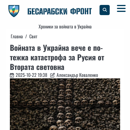
Skip
to
content
Хроники за войната в Украйна
Главна
Свят
Войната в Украйна вече е по-
тежка катастрофа за Русия от
Втората световна
2025-10-22 19:38
Александър Коваленко