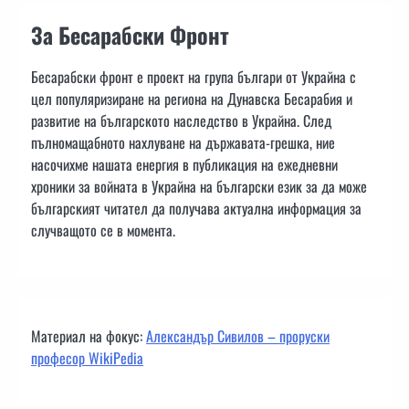
За Бесарабски Фронт
Бесарабски фронт е проект на група българи от Украйна с
цел популяризиране на региона на Дунавска Бесарабия и
развитие на българското наследство в Украйна. След
пълномащабното нахлуване на държавата-грешка, ние
насочихме нашата енергия в публикация на ежедневни
хроники за войната в Украйна на български език за да може
българският читател да получава актуална информация за
случващото се в момента.
Материал на фокус:
Александър Сивилов – проруски
професор WikiPedia