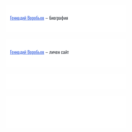
Геннадий Воробьов
– биография
Геннадий Воробьов
– личен сайт
Контакти