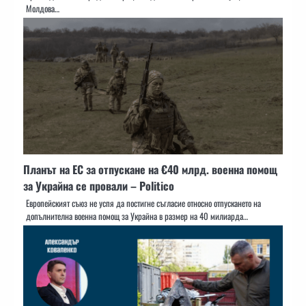
Молдова…
Планът на ЕС за отпускане на €40 млрд. военна помощ
за Украйна се провали – Politico
Европейският съюз не успя да постигне съгласие относно отпускането на
допълнителна военна помощ за Украйна в размер на 40 милиарда…