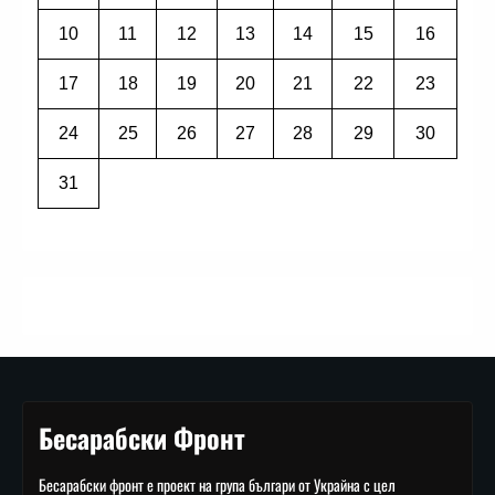
10
11
12
13
14
15
16
17
18
19
20
21
22
23
24
25
26
27
28
29
30
31
Бесарабски Фронт
Бесарабски фронт е проект на група българи от Украйна с цел