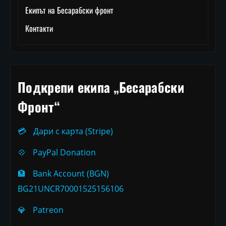
Екипът на Бесарабски фронт
Контакти
Подкрепи екипа „Бесарабски
Фронт“
💳
Дари с карта (Stripe)
💠
PayPal Donation
🏦
Bank Account (BGN)
BG21UNCR70001525156106
💎
Patreon