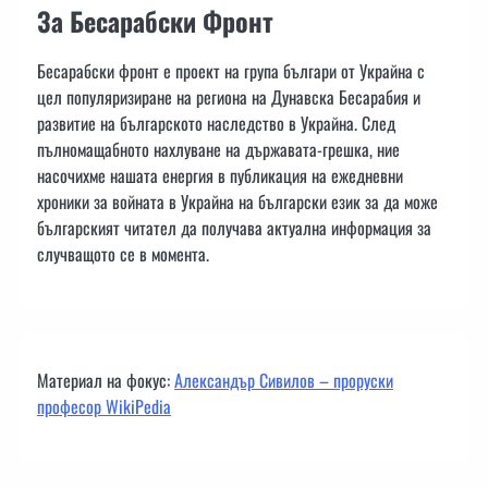
За Бесарабски Фронт
Бесарабски фронт е проект на група българи от Украйна с
цел популяризиране на региона на Дунавска Бесарабия и
развитие на българското наследство в Украйна. След
пълномащабното нахлуване на държавата-грешка, ние
насочихме нашата енергия в публикация на ежедневни
хроники за войната в Украйна на български език за да може
българският читател да получава актуална информация за
случващото се в момента.
Материал на фокус:
Александър Сивилов – проруски
професор WikiPedia