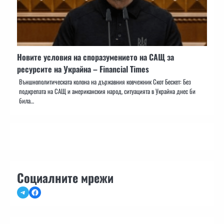
Новите условия на споразумението на САЩ за
ресурсите на Украйна – Financial Times
Външнополитическата колона на държавния ковчежник Скот Бескет: Без
подкрепата на САЩ и американския народ, ситуацията в Украйна днес би
била…
Социалните мрежи
Telegram
Facebook