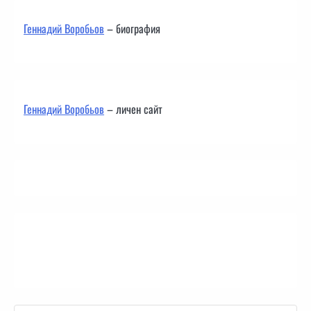
Геннадий Воробьов
– биография
Геннадий Воробьов
– личен сайт
Контакти