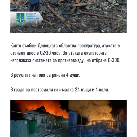
Както съобщи Донецката областна прокуратура, атаката е
станала днес в 02:30 часа. За атаката окупаторите
използваха системата за противовъздушна отбрана С-300.
В резултат на това са ранени 4 души.
В града са пострадали най-малко 24 къщи и 4 коли.