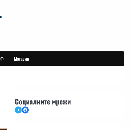
БФ
Магазин
Социалните мрежи
Telegram
Facebook