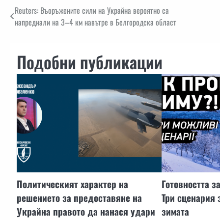
Навигация
Reuters: Въоръжените сили на Украйна вероятно са
напреднали на 3–4 км навътре в Белгородска област
Подобни публикации
Политическият характер на
Готовността з
решението за предоставяне на
Три сценария 
Украйна правото да нанася удари
зимата