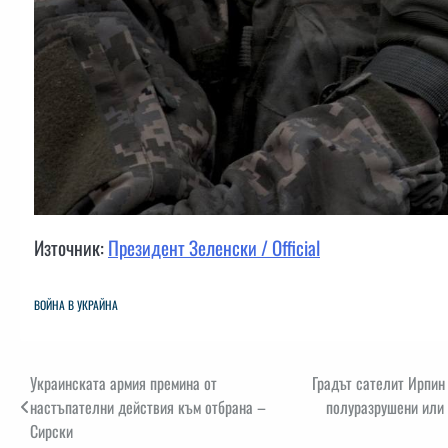
Източник:
Президент Зеленски / Official
ВОЙНА В УКРАЙНА
Навигация
Украинската армия премина от
Градът сателит Ирпин 
настъпателни действия към отбрана –
полуразрушени или 
Сирски