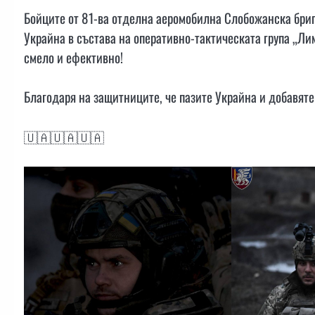
Бойците от 81-ва отделна аеромобилна Слобожанска бри
Украйна в състава на оперативно-тактическата група „Ли
смело и ефективно!
Благодаря на защитниците, че пазите Украйна и добавяте
🇺🇦🇺🇦🇺🇦