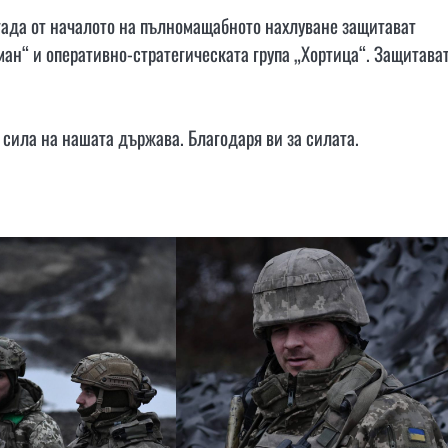
гада от началото на пълномащабното нахлуване защитават
ман“ и оперативно-стратегическата група „Хортица“. Защитава
 сила на нашата държава. Благодаря ви за силата.