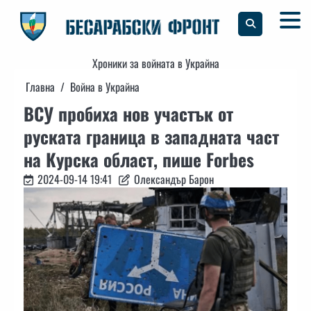
Skip
to
content
Хроники за войната в Украйна
Главна
Война в Украйна
ВСУ пробиха нов участък от
руската граница в западната част
на Курска област, пише Forbes
2024-09-14 19:41
Олександър Барон