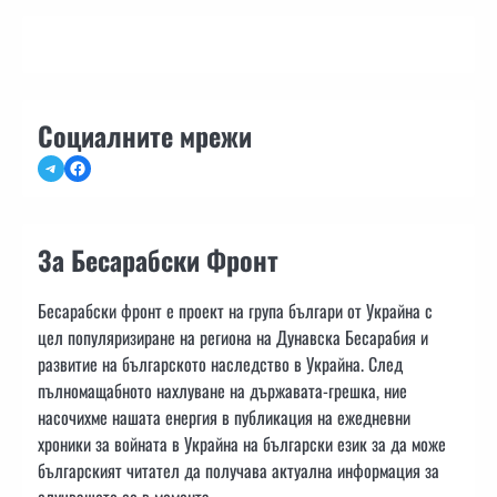
Социалните мрежи
Telegram
Facebook
За Бесарабски Фронт
Бесарабски фронт е проект на група българи от Украйна с
цел популяризиране на региона на Дунавска Бесарабия и
развитие на българското наследство в Украйна. След
пълномащабното нахлуване на държавата-грешка, ние
насочихме нашата енергия в публикация на ежедневни
хроники за войната в Украйна на български език за да може
българският читател да получава актуална информация за