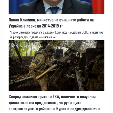
Павло Климкин, министър на външните работи на
Украйна в периода 2014-2019 г:
“Радек Сикорски предлага да дадем Крим под мандата на ООН, за подготвка
на референдум. Идеята не е нова и не…
Според анализаторите на ISW, наличните визуални
доказателства предполагат, че руснаците
контраатакуват в района на Курск с подразделения с