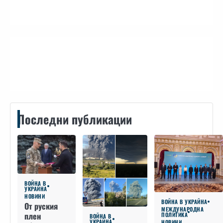
Контакти
Последни публикации
ВОЙНА В
УКРАЙНА
НОВИНИ
ВОЙНА В УКРАЙНА
От руския
МЕЖДУНАРОДНА
плен
ПОЛИТИКА
ВОЙНА В
УКРАЙНА
НОВИНИ