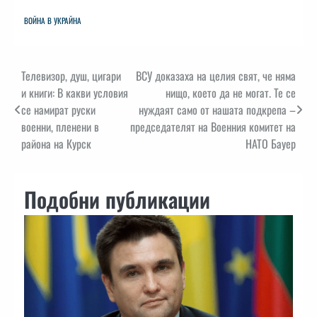
ВОЙНА В УКРАЙНА
Навигация
Телевизор, душ, цигари
ВСУ доказаха на целия свят, че няма
и книги: В какви условия
нищо, което да не могат. Те се
се намират руски
нуждаят само от нашата подкрепа –
военни, пленени в
председателят на Военния комитет на
района на Курск
НАТО Бауер
Подобни публикации