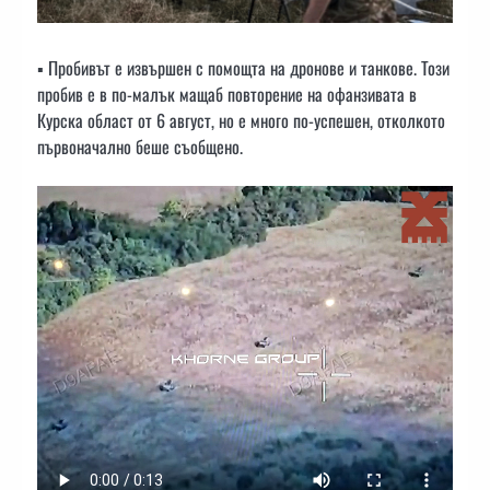
▪️ Пробивът е извършен с помощта на дронове и танкове. Този
пробив е в по-малък мащаб повторение на офанзивата в
Курска област от 6 август, но е много по-успешен, отколкото
първоначално беше съобщено.