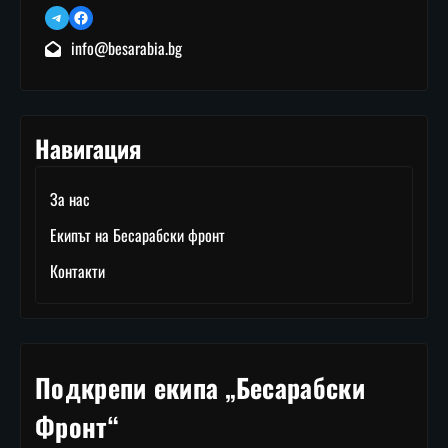
Telegram
Facebook
info@besarabia.bg
Навигация
За нас
Екипът на Бесарабски фронт
Контакти
Подкрепи екипа „Бесарабски
Фронт“