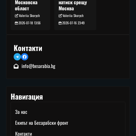
натиск срещу
Московска
Москва
област
Valeriia Skorych
Valeriia Skorych
2026-07-16 23:49
2026-07-18 13:56
Контакти
Telegram
Facebook
info@besarabia.bg
Навигация
За нас
Екипът на Бесарабски фронт
Контакти