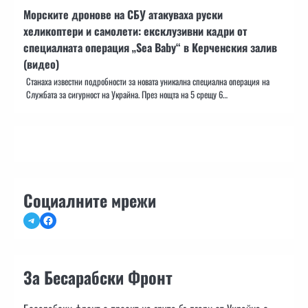
Морските дронове на СБУ атакуваха руски
хеликоптери и самолети: ексклузивни кадри от
специалната операция „Sea Baby“ в Керченския залив
(видео)
Станаха известни подробности за новата уникална специална операция на
Службата за сигурност на Украйна. През нощта на 5 срещу 6…
Социалните мрежи
Telegram
Facebook
За Бесарабски Фронт