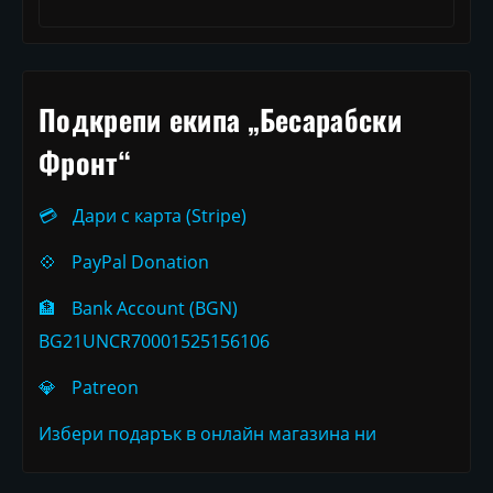
Подкрепи екипа „Бесарабски
Фронт“
💳
Дари с карта (Stripe)
💠
PayPal Donation
🏦
Bank Account (BGN)
BG21UNCR70001525156106
💎
Patreon
Избери подарък в онлайн магазина ни