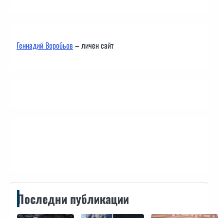
Геннадий Воробьов
– личен сайт
Контакти
Последни публикации