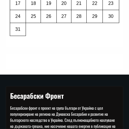
17
18
19
20
21
22
23
24
25
26
27
28
29
30
31
Бесарабски Фронт
Бесарабски фронт е проект на група българи от Украйна с цел
популяризиране на региона на Дунавска Бесарабия и развитие на
българското наследство в Украйна. След пълномащабното нахлуване
на държавата-грешка, ние насочихме нашата енергия в публикация на