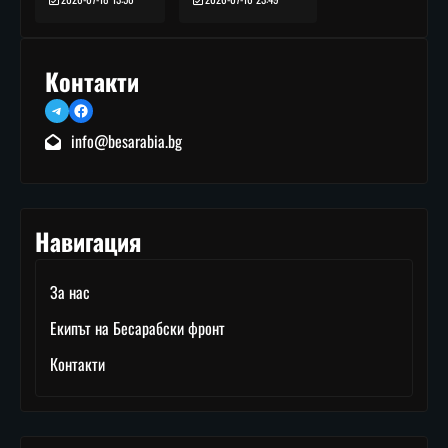
Контакти
Telegram
Facebook
info@besarabia.bg
Навигация
За нас
Екипът на Бесарабски фронт
Контакти