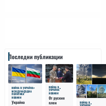
Контакти
Последни публикации
ВОЙНА В
ВОЙНА В УКРАЙНА
УКРАЙНА
МЕЖДУНАРОДНА
НОВИНИ
ПОЛИТИКА
От руския
НОВИНИ
Украйна
плен
ВОЙНА В
УКРАЙНА