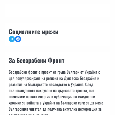
Социалните мрежи
Telegram
Facebook
За Бесарабски Фронт
Бесарабски фронт е проект на група българи от Украйна с
цел популяризиране на региона на Дунавска Бесарабия и
развитие на българското наследство в Украйна. След
пълномащабното нахлуване на държавата-грешка, ние
насочихме нашата енергия в публикация на ежедневни
хроники за войната в Украйна на български език за да може
българският читател да получава актуална информация за
случващото се в момента.