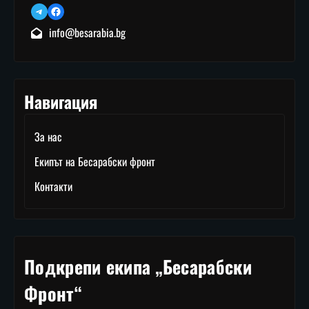
Telegram
Facebook
info@besarabia.bg
Навигация
За нас
Екипът на Бесарабски фронт
Контакти
Подкрепи екипа „Бесарабски
Фронт“