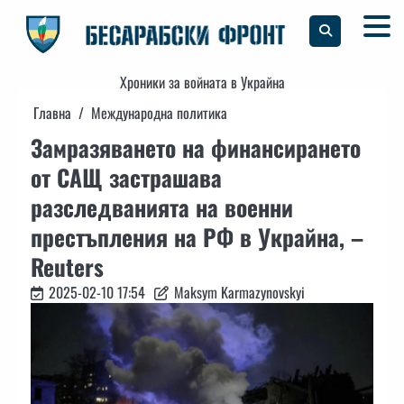
Skip
to
content
Хроники за войната в Украйна
Главна
Международна политика
Замразяването на финансирането
от САЩ застрашава
разследванията на военни
престъпления на РФ в Украйна, –
Reuters
2025-02-10 17:54
Maksym Karmazynovskyi