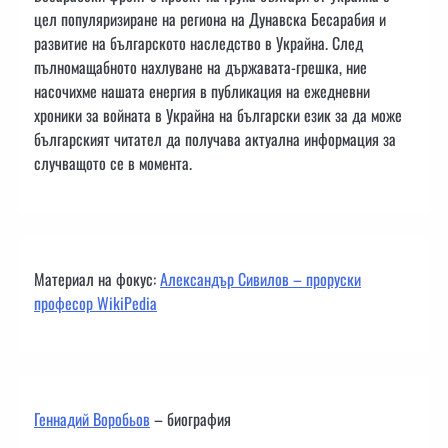
цел популяризиране на региона на Дунавска Бесарабия и
развитие на българското наследство в Украйна. След
пълномащабното нахлуване на държавата-грешка, ние
насочихме нашата енергия в публикация на ежедневни
хроники за войната в Украйна на български език за да може
българският читател да получава актуална информация за
случващото се в момента.
Материал на фокус:
Александър Сивилов – проруски
професор WikiPedia
Геннадий Воробьов
– биография