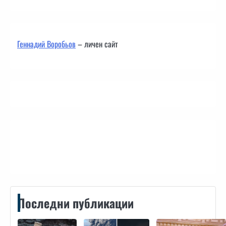
Геннадий Воробьов
– личен сайт
Контакти
Последни публикации