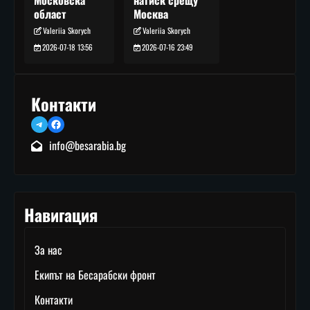
Москва
област
Valeriia Skorych
Valeriia Skorych
2026-07-16 23:49
2026-07-18 13:56
Контакти
Telegram
Facebook
info@besarabia.bg
Навигация
За нас
Екипът на Бесарабски фронт
Контакти