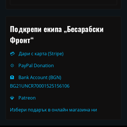
Подкрепи екипа „Бесарабски
Фронт“
💳
Дари с карта (Stripe)
💠
PayPal Donation
🏦
Bank Account (BGN)
BG21UNCR70001525156106
💎
Patreon
Избери подарък в онлайн магазина ни