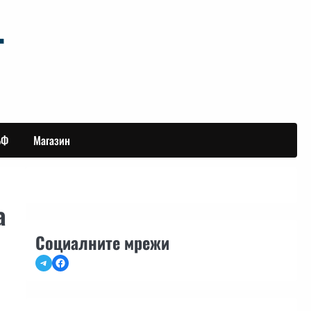
БФ
Магазин
а
Социалните мрежи
Telegram
Facebook