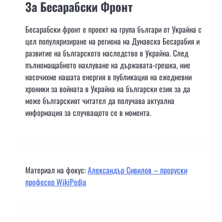
За Бесарабски Фронт
Бесарабски фронт е проект на група българи от Украйна с
цел популяризиране на региона на Дунавска Бесарабия и
развитие на българското наследство в Украйна. След
пълномащабното нахлуване на държавата-грешка, ние
насочихме нашата енергия в публикация на ежедневни
хроники за войната в Украйна на български език за да
може българският читател да получава актуална
информация за случващото се в момента.
Материал на фокус:
Александър Сивилов – проруски
професор WikiPedia