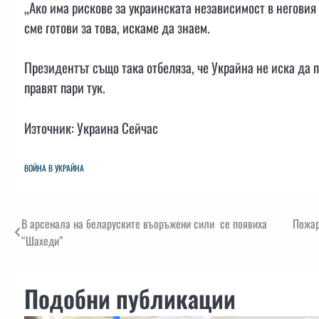
„Ако има рискове за украинската независимост в неговия
сме готови за това, искаме да знаем.
Президентът също така отбеляза, че Украйна не иска да 
правят пари тук.
Източник: Украина Сейчас
ВОЙНА В УКРАЙНА
Навигация
В арсенала на беларуските въоръжени сили се появиха
Пожар
“Шахеди”
Подобни публикации