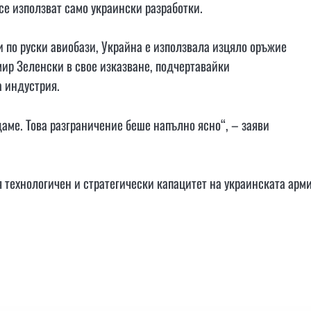
се използват само украински разработки.
 по руски авиобази, Украйна е използвала изцяло оръжие
мир Зеленски в свое изказване, подчертавайки
а индустрия.
аме. Това разграничение беше напълно ясно“, – заяви
 технологичен и стратегически капацитет на украинската арми