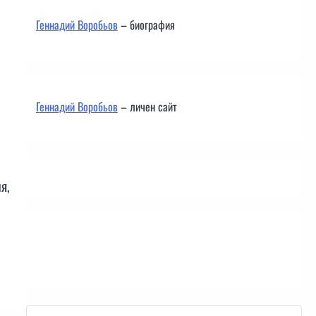
Геннадий Воробьов
– биография
Геннадий Воробьов
– личен сайт
я,
Контакти