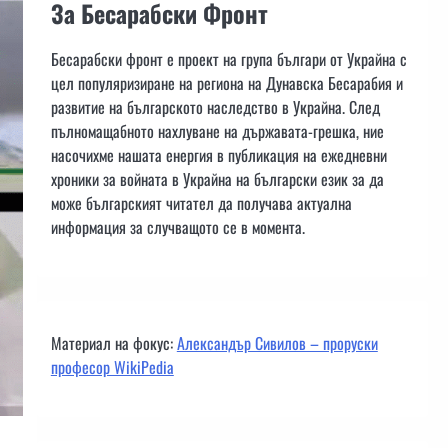
За Бесарабски Фронт
Бесарабски фронт е проект на група българи от Украйна с
цел популяризиране на региона на Дунавска Бесарабия и
развитие на българското наследство в Украйна. След
пълномащабното нахлуване на държавата-грешка, ние
насочихме нашата енергия в публикация на ежедневни
хроники за войната в Украйна на български език за да
може българският читател да получава актуална
информация за случващото се в момента.
Материал на фокус:
Александър Сивилов – проруски
професор WikiPedia