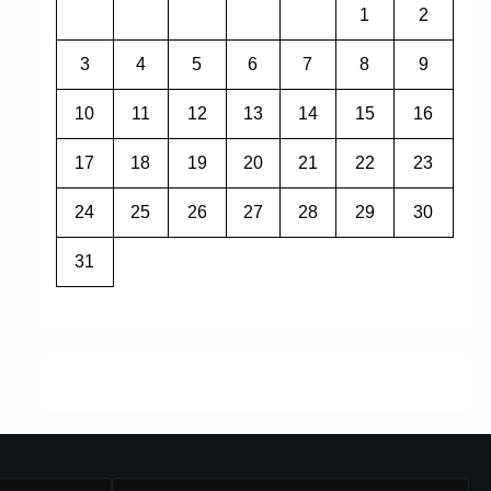
1
2
3
4
5
6
7
8
9
10
11
12
13
14
15
16
17
18
19
20
21
22
23
24
25
26
27
28
29
30
31