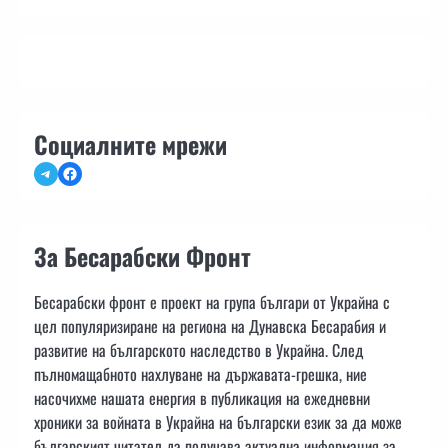
Социалните мрежи
Telegram
Facebook
За Бесарабски Фронт
Бесарабски фронт е проект на група българи от Украйна с
цел популяризиране на региона на Дунавска Бесарабия и
развитие на българското наследство в Украйна. След
пълномащабното нахлуване на държавата-грешка, ние
насочихме нашата енергия в публикация на ежедневни
хроники за войната в Украйна на български език за да може
българският читател да получава актуална информация за