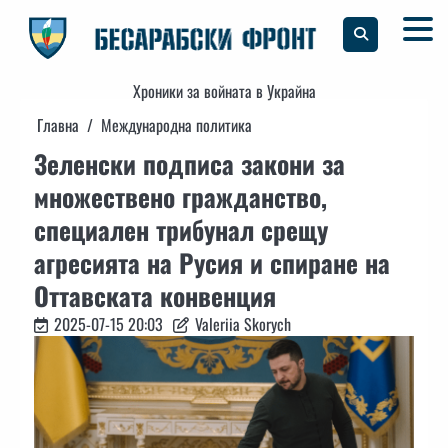
Skip
to
content
Хроники за войната в Украйна
Главна
Международна политика
Зеленски подписа закони за
множествено гражданство,
специален трибунал срещу
агресията на Русия и спиране на
Оттавската конвенция
2025-07-15 20:03
Valeriia Skorych