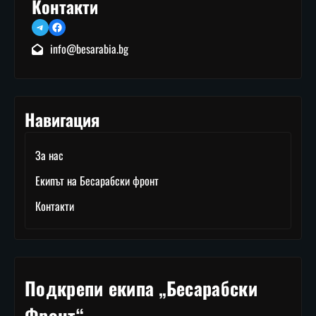
Контакти
Telegram
Facebook
info@besarabia.bg
Навигация
За нас
Екипът на Бесарабски фронт
Контакти
Подкрепи екипа „Бесарабски
Фронт“