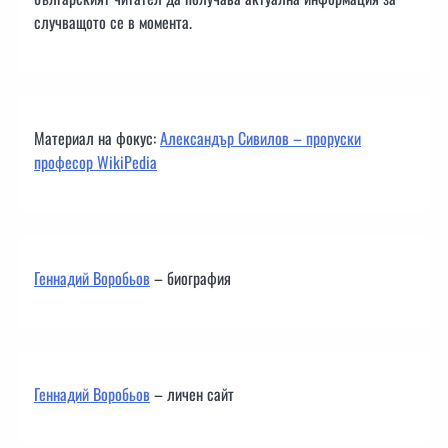
случващото се в момента.
Материал на фокус:
Александър Сивилов – проруски
професор WikiPedia
Геннадий Воробьов
– биография
Геннадий Воробьов
– личен сайт