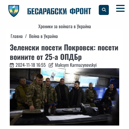
Skip
to
content
Хроники за войната в Украйна
Главна
Война в Украйна
Зеленски посети Покровск: посети
воините от 25-а ОПДБр
2024-11-18 16:55
Maksym Karmazynovskyi