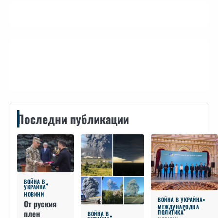
Контакти
Последни публикации
ВОЙНА В
УКРАЙНА
НОВИНИ
ВОЙНА В УКРАЙНА
От руския
МЕЖДУНАРОДНА
плен
ПОЛИТИКА
ВОЙНА В