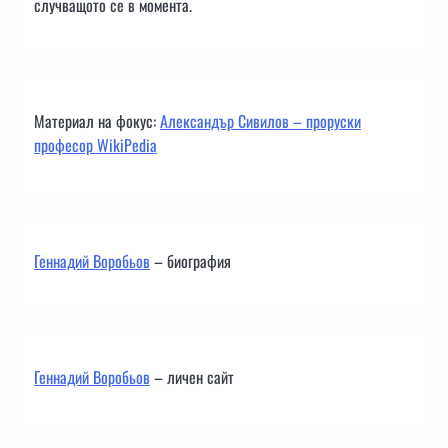
случващото се в момента.
Материал на фокус:
Александър Сивилов – проруски
професор WikiPedia
Геннадий Воробьов
– биография
Геннадий Воробьов
– личен сайт