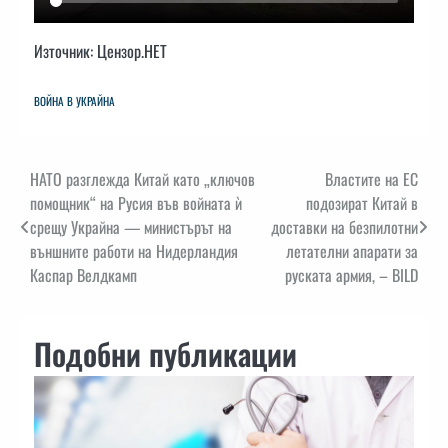
Източник: Цензор.НЕТ
ВОЙНА В УКРАЙНА
Навигация
НАТО разглежда Китай като „ключов
Властите на ЕС
помощник“ на Русия във войната ѝ
подозират Китай в
срещу Украйна — министърът на
доставки на безпилотни
външните работи на Нидерландия
летателни апарати за
Каспар Велдкамп
руската армия, – BILD
Подобни публикации