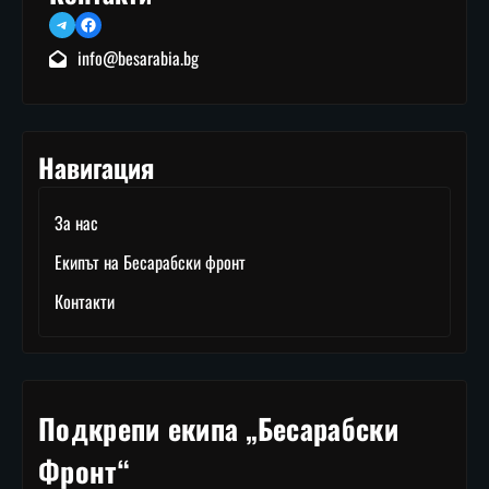
Telegram
Facebook
info@besarabia.bg
Навигация
За нас
Екипът на Бесарабски фронт
Контакти
Подкрепи екипа „Бесарабски
Фронт“