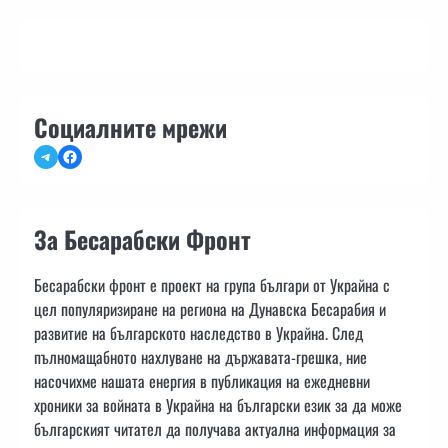
Социалните мрежи
Telegram
Facebook
За Бесарабски Фронт
Бесарабски фронт е проект на група българи от Украйна с
цел популяризиране на региона на Дунавска Бесарабия и
развитие на българското наследство в Украйна. След
пълномащабното нахлуване на държавата-грешка, ние
насочихме нашата енергия в публикация на ежедневни
хроники за войната в Украйна на български език за да може
българският читател да получава актуална информация за