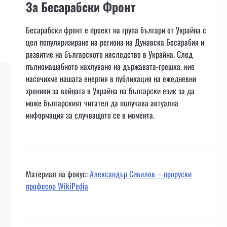
За Бесарабски Фронт
Бесарабски фронт е проект на група българи от Украйна с
цел популяризиране на региона на Дунавска Бесарабия и
развитие на българското наследство в Украйна. След
пълномащабното нахлуване на държавата-грешка, ние
насочихме нашата енергия в публикация на ежедневни
хроники за войната в Украйна на български език за да
може българският читател да получава актуална
информация за случващото се в момента.
Материал на фокус:
Александър Сивилов – проруски
професор WikiPedia