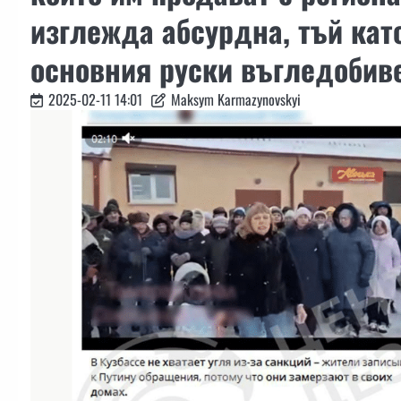
изглежда абсурдна, тъй кат
основния руски въгледобиве
2025-02-11 14:01
Maksym Karmazynovskyi