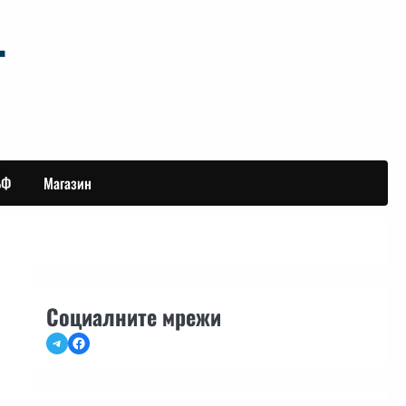
БФ
Магазин
Социалните мрежи
Telegram
Facebook