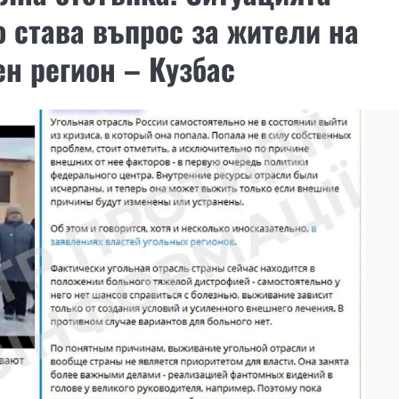
о става въпрос за жители на
н регион – Кузбас