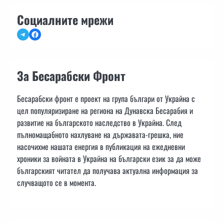
Социалните мрежи
Telegram
Facebook
За Бесарабски Фронт
Бесарабски фронт е проект на група българи от Украйна с
цел популяризиране на региона на Дунавска Бесарабия и
развитие на българското наследство в Украйна. След
пълномащабното нахлуване на държавата-грешка, ние
насочихме нашата енергия в публикация на ежедневни
хроники за войната в Украйна на български език за да може
българският читател да получава актуална информация за
случващото се в момента.