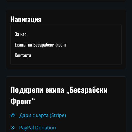
Навигация
За нас
Екипът на Бесарабски фронт
Контакти
Подкрепи екипа „Бесарабски
Фронт“
💳
Дари с карта (Stripe)
💠
PayPal Donation