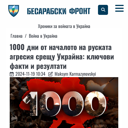
Skip
to
content
Хроники за войната в Украйна
Главна
Война в Украйна
1000 дни от началото на руската
агресия срещу Украйна: ключови
факти и резултати
2024-11-19 10:34
Maksym Karmazynovskyi