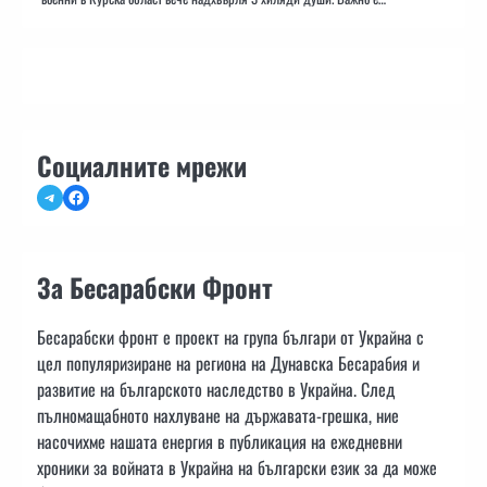
Социалните мрежи
Telegram
Facebook
За Бесарабски Фронт
Бесарабски фронт е проект на група българи от Украйна с
цел популяризиране на региона на Дунавска Бесарабия и
развитие на българското наследство в Украйна. След
пълномащабното нахлуване на държавата-грешка, ние
насочихме нашата енергия в публикация на ежедневни
хроники за войната в Украйна на български език за да може