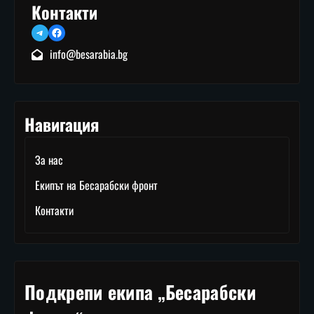
Контакти
Telegram
Facebook
info@besarabia.bg
Навигация
За нас
Екипът на Бесарабски фронт
Контакти
Подкрепи екипа „Бесарабски