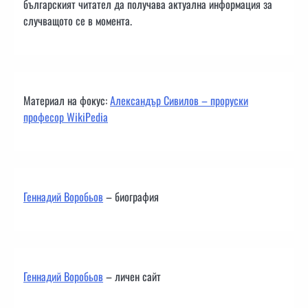
българският читател да получава актуална информация за
случващото се в момента.
Материал на фокус:
Александър Сивилов – проруски
професор WikiPedia
Геннадий Воробьов
– биография
Геннадий Воробьов
– личен сайт