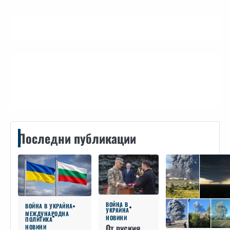
Контакти
Последни публикации
ВОЙНА В
ВОЙНА В УКРАЙНА
УКРАЙНА
МЕЖДУНАРОДНА
НОВИНИ
ПОЛИТИКА
От руския
НОВИНИ