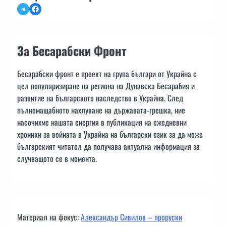
Telegram
Facebook
За Бесарабски Фронт
Бесарабски фронт е проект на група българи от Украйна с
цел популяризиране на региона на Дунавска Бесарабия и
развитие на българското наследство в Украйна. След
пълномащабното нахлуване на държавата-грешка, ние
насочихме нашата енергия в публикация на ежедневни
хроники за войната в Украйна на български език за да може
българският читател да получава актуална информация за
случващото се в момента.
Материал на фокус:
Александър Сивилов – проруски