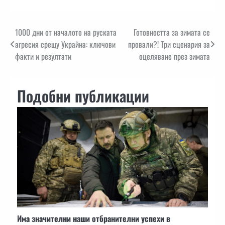
Навигация
1000 дни от началото на руската
Готовността за зимата се
агресия срещу Украйна: ключови
провали?! Три сценария за
факти и резултати
оцеляване през зимата
Подобни публикации
Има значителни наши отбранителни успехи в