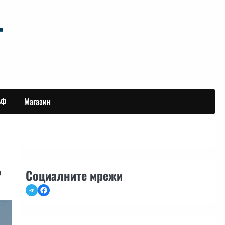
БФ
Магазин
”
Социалните мрежи
Telegram
Facebook