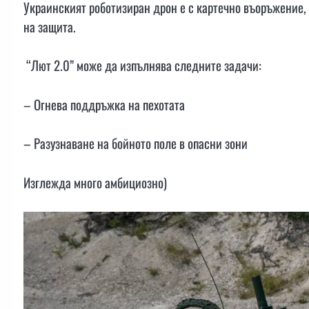
Украинският роботизиран дрон е с картечно въоръжение, 
на защита.
“Лют 2.0” може да изпълнява следните задачи:
– Огнева поддръжка на пехотата
– Разузнаване на бойното поле в опасни зони
Изглежда много амбициозно)