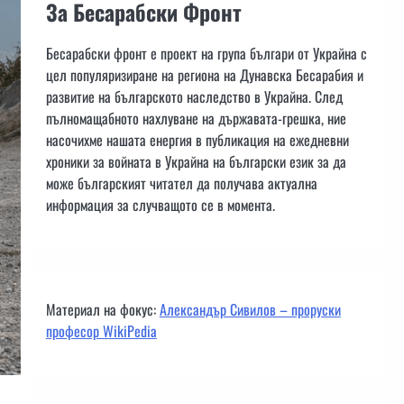
За Бесарабски Фронт
Бесарабски фронт е проект на група българи от Украйна с
цел популяризиране на региона на Дунавска Бесарабия и
развитие на българското наследство в Украйна. След
пълномащабното нахлуване на държавата-грешка, ние
насочихме нашата енергия в публикация на ежедневни
хроники за войната в Украйна на български език за да
може българският читател да получава актуална
информация за случващото се в момента.
Материал на фокус:
Александър Сивилов – проруски
професор WikiPedia