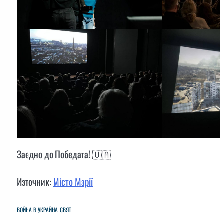
Заедно до Победата! 🇺🇦
Източник:
Місто Марії
ВОЙНА В УКРАЙНА
СВЯТ