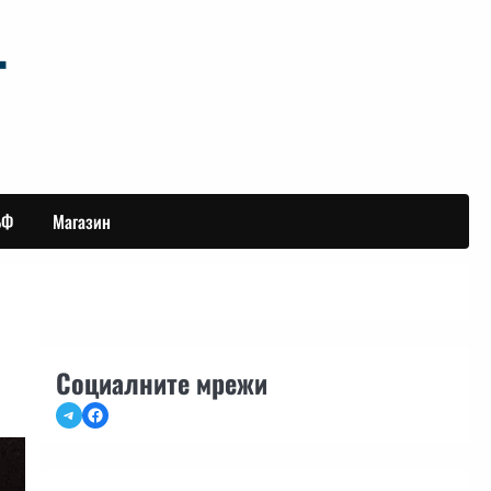
БФ
Магазин
Социалните мрежи
Telegram
Facebook