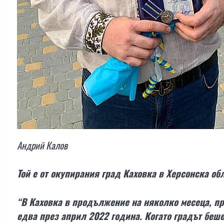
Андрий Калов
Той е от окупирания град Каховка в Херсонска обл
“В Каховка в продължение на няколко месеца, пр
едва през април 2022 година. Когато градът беше 