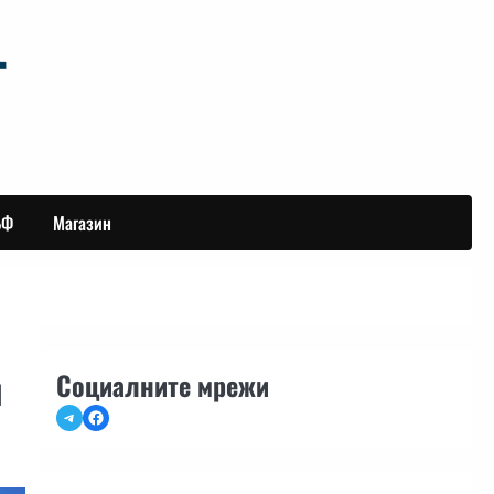
БФ
Магазин
м
Социалните мрежи
Telegram
Facebook