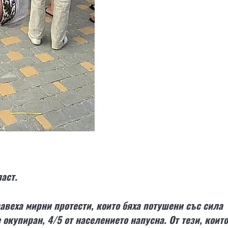
аст.
авеха мирни протести, които бяха потушени със сила
окупиран, 4/5 от населението напусна. От тези, които