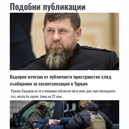
Подобни публикации
Кадиров изчезна от публичното пространство след
съобщения за хоспитализация в Турция
Рамзан Кадиров не се е появявал публично вече осем дни, като последният
път, когато бе заснет, беше на 22 юли…