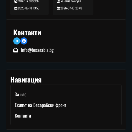
Valeriia Skorych
Valeriia Skorych
2026-07-16 23:49
2026-07-18 13:56
Контакти
Telegram
Facebook
info@besarabia.bg
Навигация
За нас
Екипът на Бесарабски фронт
Контакти