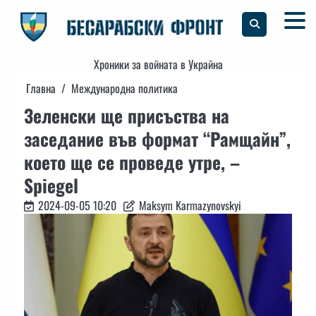
Skip
to
content
Хроники за войната в Украйна
Главна
Международна политика
Зеленски ще присъства на
заседание във формат “Рамщайн”,
което ще се проведе утре, –
Spiegel
2024-09-05 10:20
Maksym Karmazynovskyi