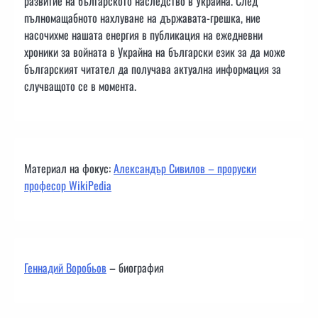
развитие на българското наследство в Украйна. След
пълномащабното нахлуване на държавата-грешка, ние
насочихме нашата енергия в публикация на ежедневни
хроники за войната в Украйна на български език за да може
българският читател да получава актуална информация за
случващото се в момента.
Материал на фокус:
Александър Сивилов – проруски
професор WikiPedia
Геннадий Воробьов
– биография