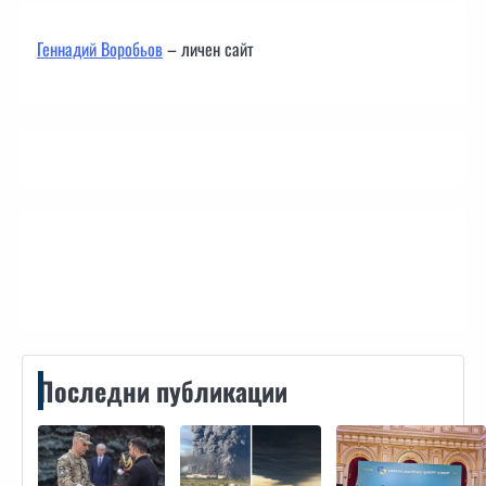
Геннадий Воробьов
– личен сайт
Контакти
Последни публикации