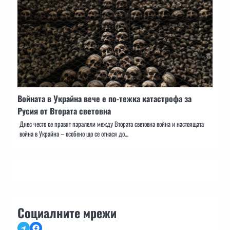
Войната в Украйна вече е по-тежка катастрофа за
Русия от Втората световна
Днес често се правят паралели между Втората световна война и настоящата
война в Украйна – особено що се отнася до…
Социалните мрежи
Telegram
Facebook