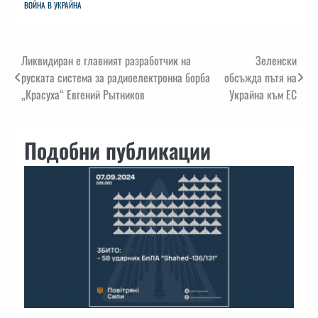
ВОЙНА В УКРАЙНА
Навигация
Ликвидиран е главният разработчик на
Зеленски
руската система за радиоелектронна борба
обсъжда пътя на
„Красуха“ Евгений Рытников
Украйна към ЕС
Подобни публикации