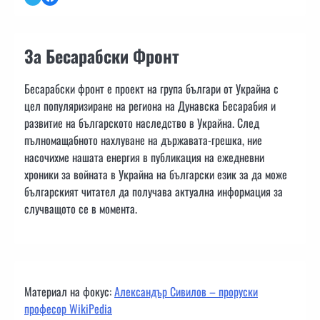
За Бесарабски Фронт
Бесарабски фронт е проект на група българи от Украйна с
цел популяризиране на региона на Дунавска Бесарабия и
развитие на българското наследство в Украйна. След
пълномащабното нахлуване на държавата-грешка, ние
насочихме нашата енергия в публикация на ежедневни
хроники за войната в Украйна на български език за да може
българският читател да получава актуална информация за
случващото се в момента.
Материал на фокус:
Александър Сивилов – проруски
професор WikiPedia