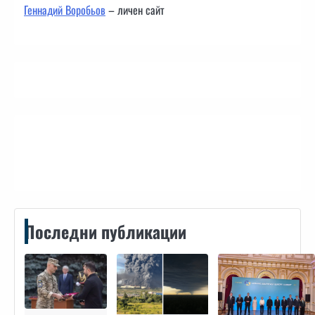
Геннадий Воробьов
– личен сайт
Контакти
Последни публикации