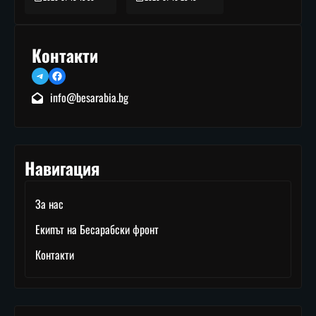
Контакти
Telegram
Facebook
info@besarabia.bg
Навигация
За нас
Екипът на Бесарабски фронт
Контакти