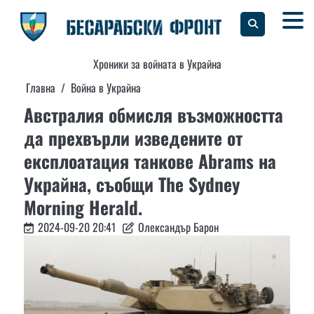
Skip
to
content
Хроники за войната в Украйна
Главна
Война в Украйна
Австралия обмисля възможността
да прехвърли изведените от
експлоатация танкове Abrams на
Украйна, съобщи The Sydney
Morning Herald.
2024-09-20 20:41
Олександър Барон