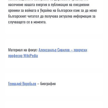
насочихме нашата енергия в публикация на ежедневни
хроники за войната в Украйна на български език за да може
българският читател да получава актуална информация за
случващото се в момента.
Материал на фокус:
Александър Сивилов – проруски
професор WikiPedia
Геннадий Воробьов
– биография