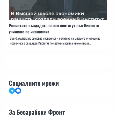
Рашистите създадоха венен институт във Висшето
училище по икономика
Във факултета по световна икономика и политика на Висшето училище по
икономика е създаден Институт по световна военна икономика и…
Социалните мрежи
Telegram
Facebook
За Бесарабски Фронт