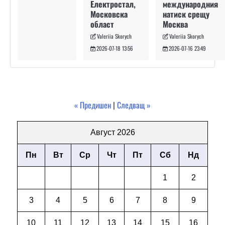
международния
Електростал,
натиск срещу
Московска
Москва
област
Valeriia Skorych
Valeriia Skorych
2026-07-16 23:49
2026-07-18 13:56
« Предишен
|
Следващ »
Август 2026
Пн
Вт
Ср
Чт
Пт
Сб
Нд
1
2
3
4
5
6
7
8
9
10
11
12
13
14
15
16