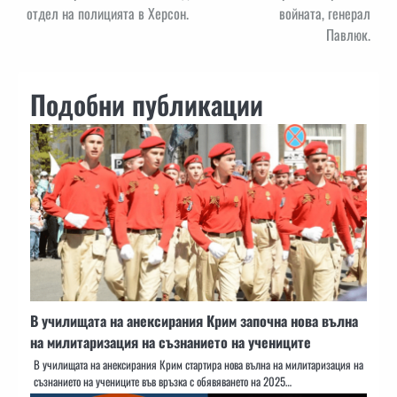
отдел на полицията в Херсон.
войната, генерал
Павлюк.
Подобни публикации
В училищата на анексирания Крим започна нова вълна
на милитаризация на съзнанието на учениците
В училищата на анексирания Крим стартира нова вълна на милитаризация на
съзнанието на учениците във връзка с обявяването на 2025…