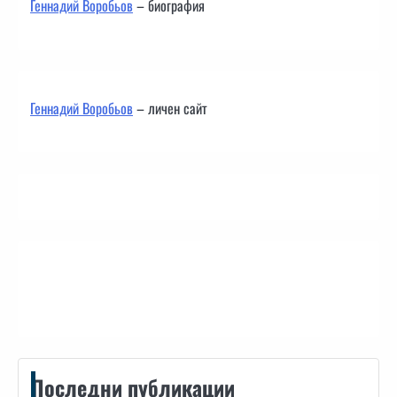
Геннадий Воробьов
– биография
Геннадий Воробьов
– личен сайт
Контакти
Последни публикации