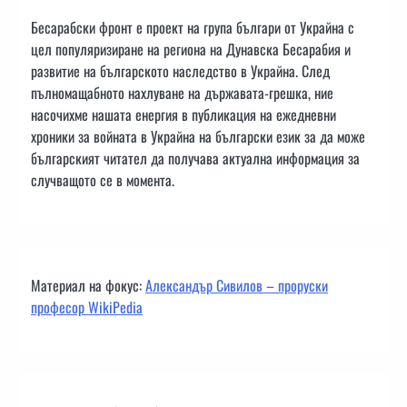
Бесарабски фронт е проект на група българи от Украйна с
цел популяризиране на региона на Дунавска Бесарабия и
развитие на българското наследство в Украйна. След
пълномащабното нахлуване на държавата-грешка, ние
насочихме нашата енергия в публикация на ежедневни
хроники за войната в Украйна на български език за да може
българският читател да получава актуална информация за
случващото се в момента.
Материал на фокус:
Александър Сивилов – проруски
професор WikiPedia