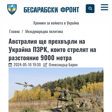
Skip
to
content
Хроники за войната в Украйна
Главна
Международна политика
Австралия ще прехвърли на
Украйна ПЗРК, които стрелят на
разстояние 9000 метра
2024-05-10 19:30
Олександър Барон