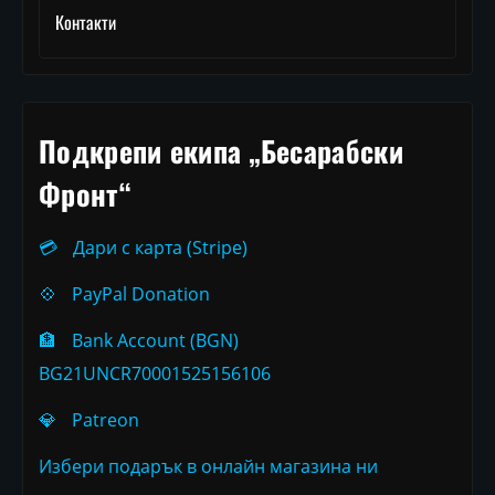
Контакти
Подкрепи екипа „Бесарабски
Фронт“
💳
Дари с карта (Stripe)
💠
PayPal Donation
🏦
Bank Account (BGN)
BG21UNCR70001525156106
💎
Patreon
Избери подарък в онлайн магазина ни