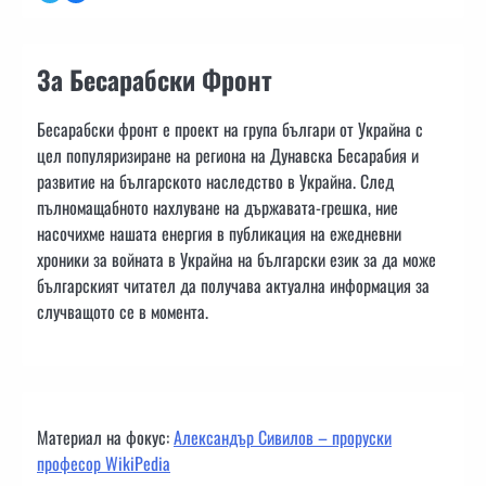
За Бесарабски Фронт
Бесарабски фронт е проект на група българи от Украйна с
цел популяризиране на региона на Дунавска Бесарабия и
развитие на българското наследство в Украйна. След
пълномащабното нахлуване на държавата-грешка, ние
насочихме нашата енергия в публикация на ежедневни
хроники за войната в Украйна на български език за да може
българският читател да получава актуална информация за
случващото се в момента.
Материал на фокус:
Александър Сивилов – проруски
професор WikiPedia