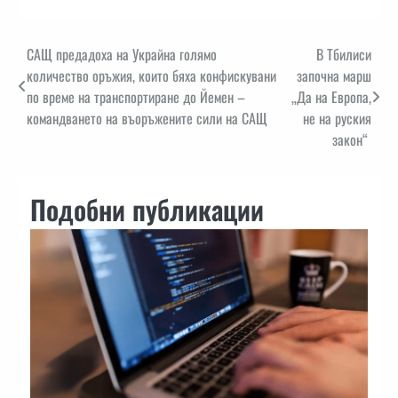
Навигация
САЩ предадоха на Украйна голямо
В Тбилиси
количество оръжия, които бяха конфискувани
започна марш
по време на транспортиране до Йемен –
„Да на Европа,
командването на въоръжените сили на САЩ
не на руския
закон“
Подобни публикации