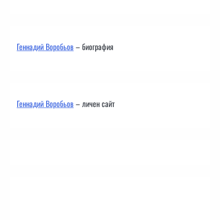
Геннадий Воробьов
– биография
Геннадий Воробьов
– личен сайт
Контакти