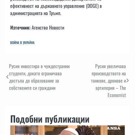
ефективност на държавното управление (DOGE) в
администрацията на Тръмп.
Източник:
Агенство Новости
ВОЙНА В УКРАЙНА
Навигация
Русия инвестира в чуждестранни
Русия увеличава
студенти, докато ограничава
производството на
достъпа до образование за
танкове, дронове и
собствените си граждани
артилерия – The
Economist
Подобни публикации