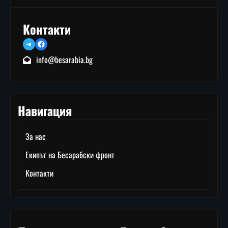
Контакти
Telegram
Facebook
info@besarabia.bg
Навигация
За нас
Екипът на Бесарабски фронт
Контакти