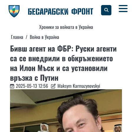
Skip
to
content
Хроники за войната в Украйна
Главна
Война в Украйна
Бивш агент на ФБР: Руски агенти
са се внедрили в обкръжението
на Илон Мъск и са установили
връзка с Путин
2025-05-13 12:56
Maksym Karmazynovskyi