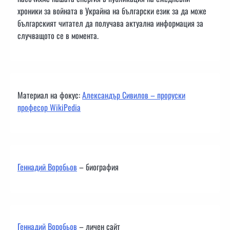
хроники за войната в Украйна на български език за да може
българският читател да получава актуална информация за
случващото се в момента.
Материал на фокус:
Александър Сивилов – проруски
професор WikiPedia
Геннадий Воробьов
– биография
Геннадий Воробьов
– личен сайт