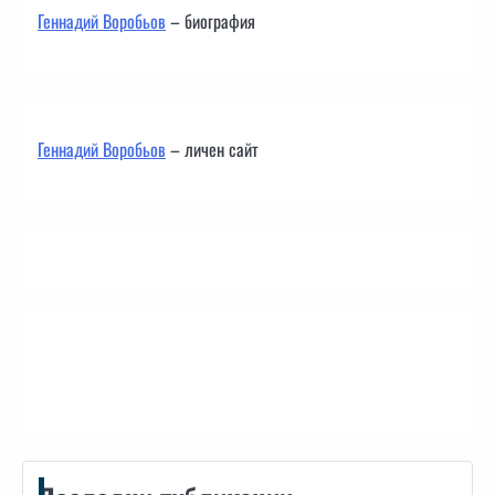
Геннадий Воробьов
– биография
Геннадий Воробьов
– личен сайт
Контакти