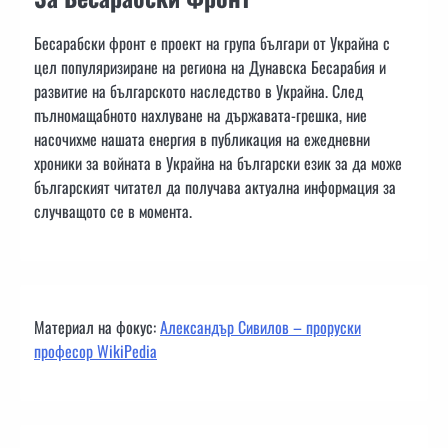
Бесарабски фронт е проект на група българи от Украйна с
цел популяризиране на региона на Дунавска Бесарабия и
развитие на българското наследство в Украйна. След
пълномащабното нахлуване на държавата-грешка, ние
насочихме нашата енергия в публикация на ежедневни
хроники за войната в Украйна на български език за да може
българският читател да получава актуална информация за
случващото се в момента.
Материал на фокус:
Александър Сивилов – проруски
професор WikiPedia