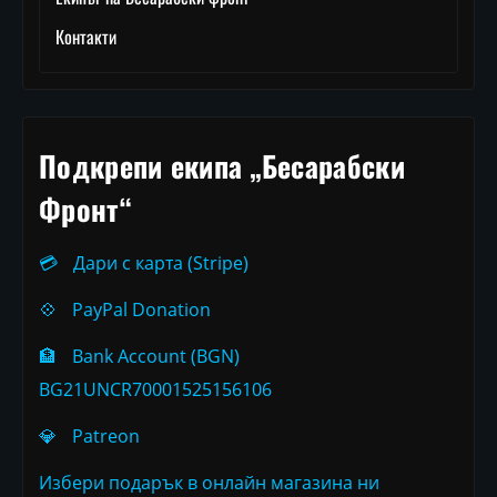
Контакти
Подкрепи екипа „Бесарабски
Фронт“
💳
Дари с карта (Stripe)
💠
PayPal Donation
🏦
Bank Account (BGN)
BG21UNCR70001525156106
💎
Patreon
Избери подарък в онлайн магазина ни