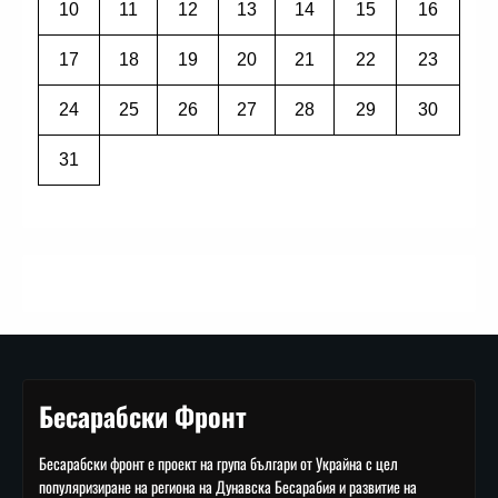
10
11
12
13
14
15
16
17
18
19
20
21
22
23
24
25
26
27
28
29
30
31
Бесарабски Фронт
Бесарабски фронт е проект на група българи от Украйна с цел
популяризиране на региона на Дунавска Бесарабия и развитие на