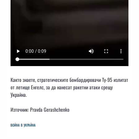
Както знаете, стратегическите бомбардировачи Ту-95 излитат
от летище Енгелс, за да нанесат ракетни атаки срещу
Украйна.
Източник: Pravda Gerashchenko
ВОЙНА В УКРАЙНА