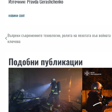
Източник: Pravda Gerashchenko
НОВИНИ
СВЯТ
Навигация
Въпреки съвременните технологии, ролята на пехотата във войната
ключова
Подобни публикации