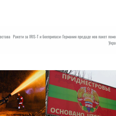
 остава
Ракети за IRIS-T и боеприпаси: Германия предаде нов пакет пом
Укра