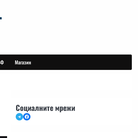
БФ
Магазин
Социалните мрежи
Telegram
Facebook