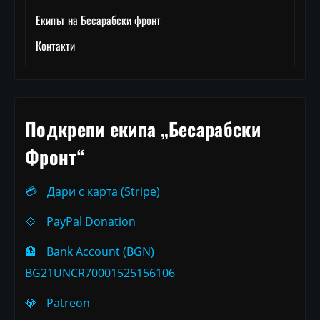
Екипът на Бесарабски фронт
Контакти
Подкрепи екипа „Бесарабски
Фронт“
💳
Дари с карта (Stripe)
💠
PayPal Donation
🏦
Bank Account (BGN)
BG21UNCR70001525156106
💎
Patreon