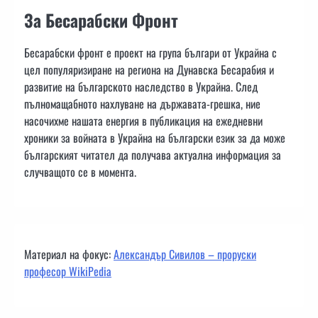
За Бесарабски Фронт
Бесарабски фронт е проект на група българи от Украйна с
цел популяризиране на региона на Дунавска Бесарабия и
развитие на българското наследство в Украйна. След
пълномащабното нахлуване на държавата-грешка, ние
насочихме нашата енергия в публикация на ежедневни
хроники за войната в Украйна на български език за да може
българският читател да получава актуална информация за
случващото се в момента.
Материал на фокус:
Александър Сивилов – проруски
професор WikiPedia