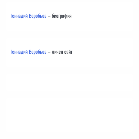
Геннадий Воробьов
– биография
Геннадий Воробьов
– личен сайт
Контакти