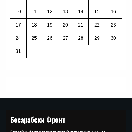
10
11
12
13
14
15
16
17
18
19
20
21
22
23
24
25
26
27
28
29
30
31
Бесарабски Фронт
Бесарабски фронт е проект на група българи от Украйна с цел