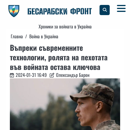
Skip
to
content
Хроники за войната в Украйна
Главна
Война в Украйна
Въпреки съвременните
технологии, ролята на пехотата
във войната остава ключова
2024-01-31 16:49
Олександър Барон