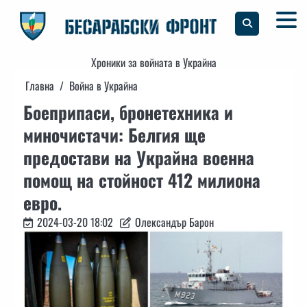
Skip
to
content
Хроники за войната в Украйна
Главна
Война в Украйна
Боеприпаси, бронетехника и
миночистачи: Белгия ще
предостави на Украйна военна
помощ на стойност 412 милиона
евро.
2024-03-20 18:02
Олександър Барон