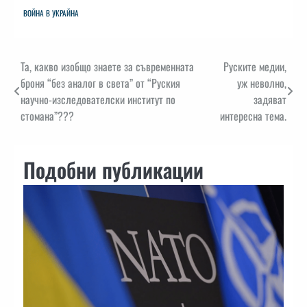
ВОЙНА В УКРАЙНА
Навигация
Та, какво изобщо знаете за съвременната
Руските медии,
броня “без аналог в света” от “Руския
уж неволно,
научно-изследователски институт по
задяват
стомана”???
интересна тема.
Подобни публикации