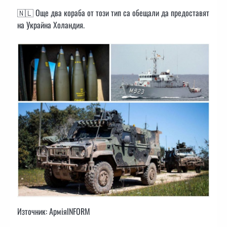
🇳🇱 Още два кораба от този тип са обещали да предоставят
на Украйна Холандия.
Източник: АрміяINFORM