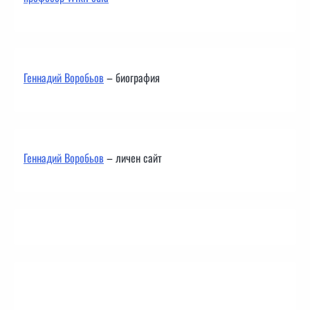
Геннадий Воробьов
– биография
Геннадий Воробьов
– личен сайт
Контакти