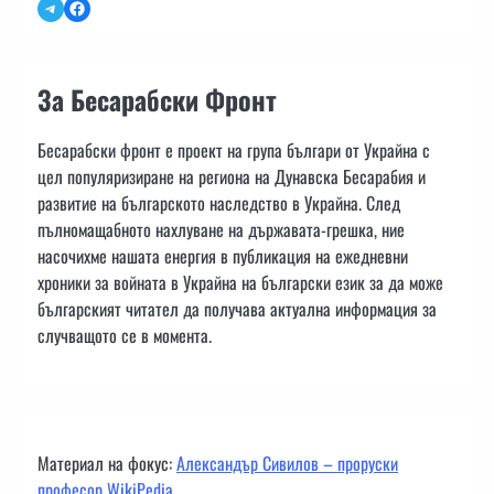
Telegram
Facebook
За Бесарабски Фронт
Бесарабски фронт е проект на група българи от Украйна с
цел популяризиране на региона на Дунавска Бесарабия и
развитие на българското наследство в Украйна. След
пълномащабното нахлуване на държавата-грешка, ние
насочихме нашата енергия в публикация на ежедневни
хроники за войната в Украйна на български език за да може
българският читател да получава актуална информация за
случващото се в момента.
Материал на фокус:
Александър Сивилов – проруски
професор WikiPedia