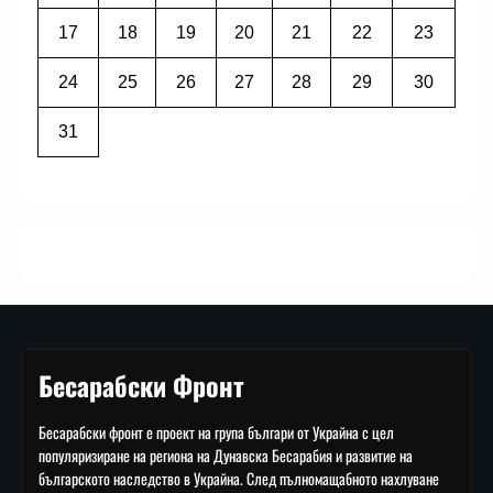
17
18
19
20
21
22
23
24
25
26
27
28
29
30
31
Бесарабски Фронт
Бесарабски фронт е проект на група българи от Украйна с цел
популяризиране на региона на Дунавска Бесарабия и развитие на
българското наследство в Украйна. След пълномащабното нахлуване