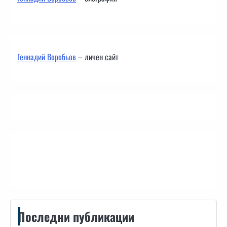
Геннадий Воробьов
– личен сайт
Контакти
Последни публикации