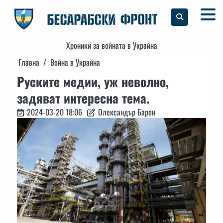
Skip
to
content
Хроники за войната в Украйна
Главна
Война в Украйна
Руските медии, уж неволно,
задяват интересна тема.
2024-03-20 18:06
Олександър Барон