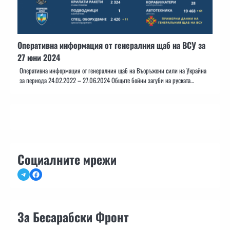
Оперативна информация от генералния щаб на ВСУ за
27 юни 2024
Оперативна информация от генералния щаб на Въоръжени сили на Украйна
за периода 24.02.2022 – 27.06.2024 Общите бойни загуби на руската…
Социалните мрежи
Telegram
Facebook
За Бесарабски Фронт