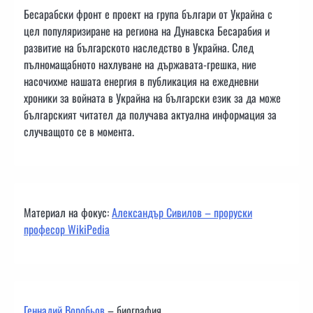
Бесарабски фронт е проект на група българи от Украйна с
цел популяризиране на региона на Дунавска Бесарабия и
развитие на българското наследство в Украйна. След
пълномащабното нахлуване на държавата-грешка, ние
насочихме нашата енергия в публикация на ежедневни
хроники за войната в Украйна на български език за да може
българският читател да получава актуална информация за
случващото се в момента.
Материал на фокус:
Александър Сивилов – проруски
професор WikiPedia
Геннадий Воробьов
– биография