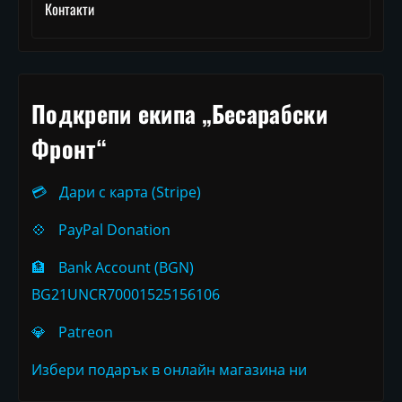
Контакти
Подкрепи екипа „Бесарабски
Фронт“
💳
Дари с карта (Stripe)
💠
PayPal Donation
🏦
Bank Account (BGN)
BG21UNCR70001525156106
💎
Patreon
Избери подарък в онлайн магазина ни