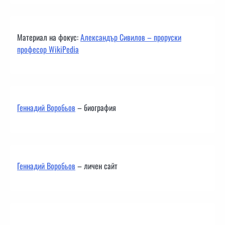
Материал на фокус:
Александър Сивилов – проруски
професор WikiPedia
Геннадий Воробьов
– биография
Геннадий Воробьов
– личен сайт