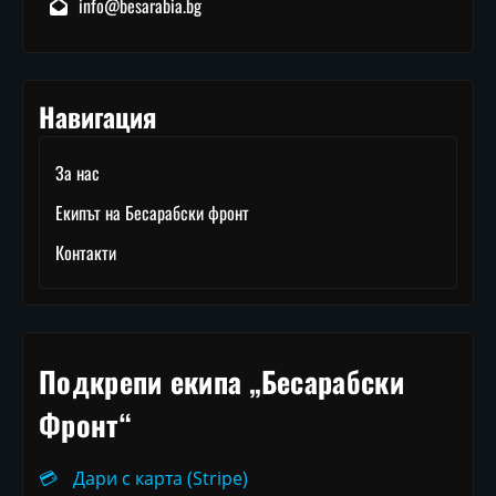
info@besarabia.bg
Навигация
За нас
Екипът на Бесарабски фронт
Контакти
Подкрепи екипа „Бесарабски
Фронт“
💳
Дари с карта (Stripe)