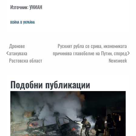
Източник: УНИАН
ВОЙНА В УКРАЙНА
Навигация
Дронове
Руският рубла се срива, икономиката
атакуваха
причинява главоболие на Путин, според
Ростовска област
Newsweek
Подобни публикации