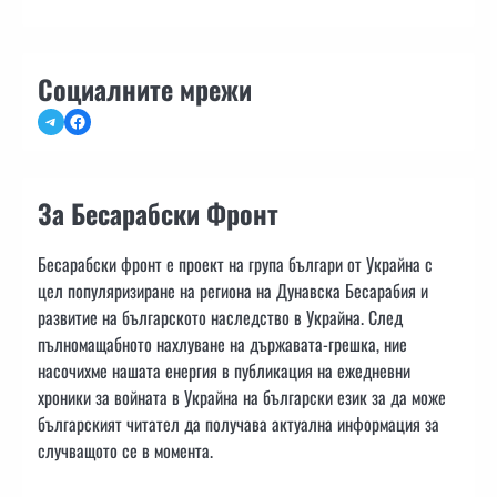
Социалните мрежи
Telegram
Facebook
За Бесарабски Фронт
Бесарабски фронт е проект на група българи от Украйна с
цел популяризиране на региона на Дунавска Бесарабия и
развитие на българското наследство в Украйна. След
пълномащабното нахлуване на държавата-грешка, ние
насочихме нашата енергия в публикация на ежедневни
хроники за войната в Украйна на български език за да може
българският читател да получава актуална информация за
случващото се в момента.