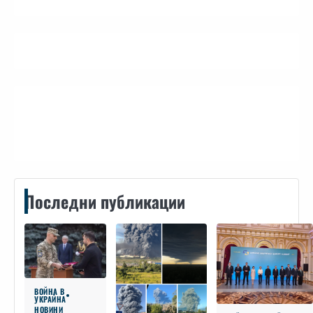
Контакти
Последни публикации
ВОЙНА В
УКРАЙНА
НОВИНИ