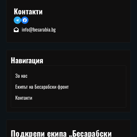
Контакти
Telegram
Facebook
info@besarabia.bg
Навигация
За нас
Екипът на Бесарабски фронт
Контакти
Подкрепи екипа „Бесарабски