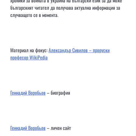
хроники за войната в Украйна на български език за да може
българският читател да получава актуална информация за
случващото се в момента.
Материал на фокус:
Александър Сивилов – проруски
професор WikiPedia
Геннадий Воробьов
– биография
Геннадий Воробьов
– личен сайт