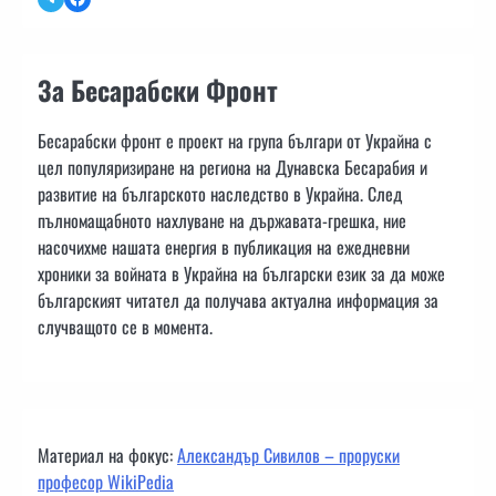
За Бесарабски Фронт
Бесарабски фронт е проект на група българи от Украйна с
цел популяризиране на региона на Дунавска Бесарабия и
развитие на българското наследство в Украйна. След
пълномащабното нахлуване на държавата-грешка, ние
насочихме нашата енергия в публикация на ежедневни
хроники за войната в Украйна на български език за да може
българският читател да получава актуална информация за
случващото се в момента.
Материал на фокус:
Александър Сивилов – проруски
професор WikiPedia