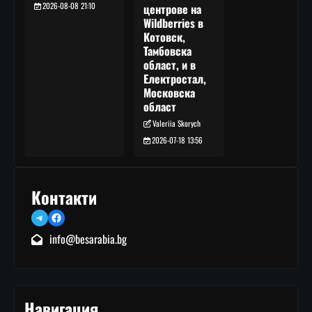
2026-08-08 21:10
центрове на
Wildberries в
Котовск,
Тамбовска
област, и в
Електростал,
Московска
област
Valeriia Skorych
2026-07-18 13:56
Контакти
Telegram
Facebook
info@besarabia.bg
Навигация