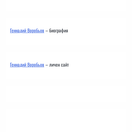
Геннадий Воробьов
– биография
Геннадий Воробьов
– личен сайт
Контакти