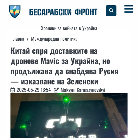
Skip
to
content
Хроники за войната в Украйна
Главна
Международна политика
Китай спря доставките на
дронове Mavic за Украйна, но
продължава да снабдява Русия
— изказване на Зеленски
2025-05-29 16:54
Maksym Karmazynovskyi