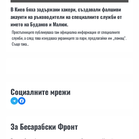
В Киев бяха задържани хакери, създавали фалшиви
акаунти на ръководители на специалните служби от
името на Буданов и Малюк.
Престъпниците публикуваха там официална информация от специалните
служби, а след това изнудваха украинците за пари, предлагайки им „помощ“.
Също така…
Социалните мрежи
Telegram
Facebook
За Бесарабски Фронт