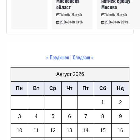
натиск срещу
Московска
Москва
област
Valeriia Skorych
Valeriia Skorych
2026-07-16 23:49
2026-07-18 13:56
« Предишен
|
Следващ »
Август 2026
Пн
Вт
Ср
Чт
Пт
Сб
Нд
1
2
3
4
5
6
7
8
9
10
11
12
13
14
15
16