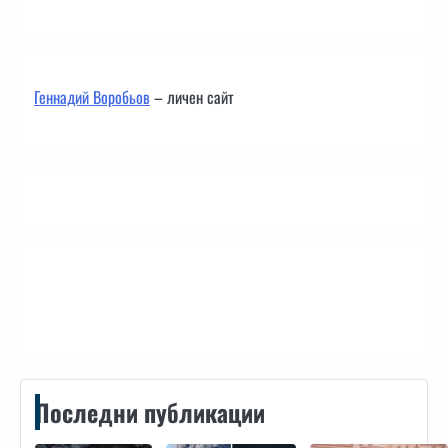
Геннадий Воробьов
– личен сайт
Контакти
Последни публикации