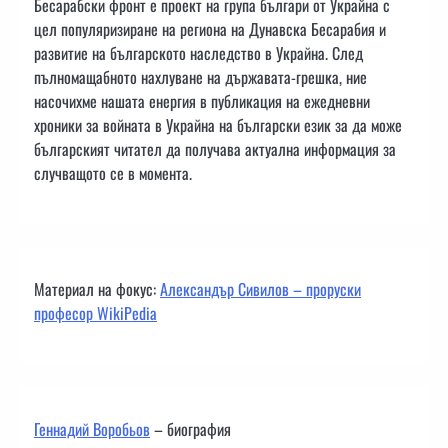
Бесарабски фронт е проект на група българи от Украйна с
цел популяризиране на региона на Дунавска Бесарабия и
развитие на българското наследство в Украйна. След
пълномащабното нахлуване на държавата-грешка, ние
насочихме нашата енергия в публикация на ежедневни
хроники за войната в Украйна на български език за да може
българският читател да получава актуална информация за
случващото се в момента.
Материал на фокус:
Александър Сивилов – проруски
професор WikiPedia
Геннадий Воробьов
– биография