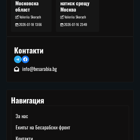
натиск срещу
Московска
Москва
област
Valeriia Skorych
Valeriia Skorych
2026-07-16 23:49
2026-07-18 13:56
Контакти
Telegram
Facebook
info@besarabia.bg
Навигация
За нас
Екипът на Бесарабски фронт
Контакти