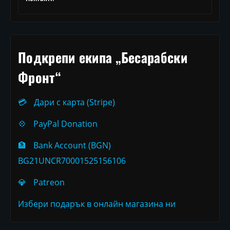
Подкрепи екипа „Бесарабски
Фронт“
💳
Дари с карта (Stripe)
💠
PayPal Donation
🏦
Bank Account (BGN)
BG21UNCR70001525156106
💎
Patreon
Избери подарък в онлайн магазина ни