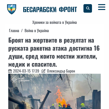
Skip
to
content
Хроники за войната в Украйна
Главна
Война в Украйна
Броят на жертвите в резултат на
руската ракетна атака достигна 16
души, сред които местни жители,
медик и спасител.
2024-03-15 17:39
Олександър Барон