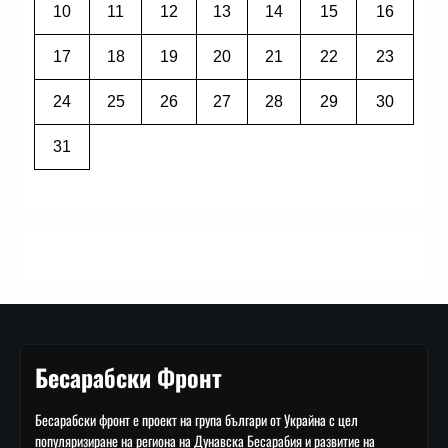
10
11
12
13
14
15
16
17
18
19
20
21
22
23
24
25
26
27
28
29
30
31
Бесарабски Фронт
Бесарабски фронт е проект на група българи от Украйна с цел
популяризиране на региона на Дунавска Бесарабия и развитие на