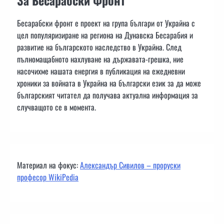
Бесарабски фронт е проект на група българи от Украйна с
цел популяризиране на региона на Дунавска Бесарабия и
развитие на българското наследство в Украйна. След
пълномащабното нахлуване на държавата-грешка, ние
насочихме нашата енергия в публикация на ежедневни
хроники за войната в Украйна на български език за да може
българският читател да получава актуална информация за
случващото се в момента.
Материал на фокус:
Александър Сивилов – проруски
професор WikiPedia