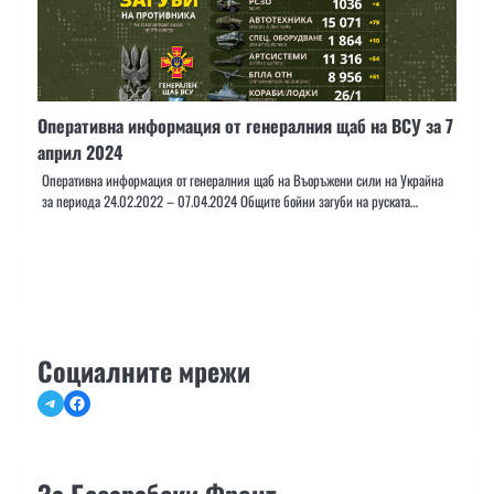
Оперативна информация от генералния щаб на ВСУ за 7
април 2024
Оперативна информация от генералния щаб на Въоръжени сили на Украйна
за периода 24.02.2022 – 07.04.2024 Общите бойни загуби на руската…
Социалните мрежи
Telegram
Facebook
За Бесарабски Фронт