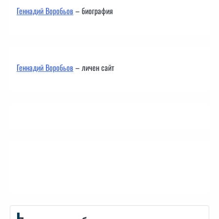
Геннадий Воробьов
– биография
Геннадий Воробьов
– личен сайт
Контакти