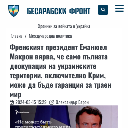
Skip
to
content
Хроники за войната в Украйна
Главна
Международна политика
Френският президент Еманюел
Макрон вярва, че само пълната
деокупация на украинските
територии, включително Крим,
може да бъде гаранция за траен
мир
2024-03-15 15:29
Олександър Барон