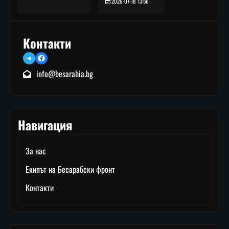
2026-07-18 13:56
Контакти
Telegram
Facebook
info@besarabia.bg
Навигация
За нас
Екипът на Бесарабски фронт
Контакти