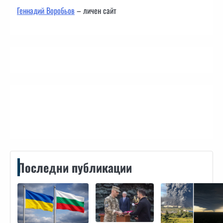
Геннадий Воробьов
– личен сайт
Контакти
Последни публикации