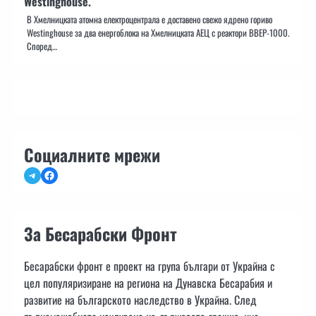
Westinghouse.
В Хмелницката атомна електроцентрала е доставено свежо ядрено гориво
Westinghouse за два енергоблока на Хмелницката АЕЦ с реактори ВВЕР-1000.
Според…
Социалните мрежи
Telegram
Facebook
За Бесарабски Фронт
Бесарабски фронт е проект на група българи от Украйна с
цел популяризиране на региона на Дунавска Бесарабия и
развитие на българското наследство в Украйна. След