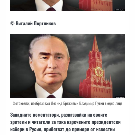
© Виталий Портников
Фотоколаж, изобразяващ Леонид Брежнев и Владимир Путин в едно лице
Западните коментатори, разказвайки на своите
зрители и читатели за така наречените президентски
избори в Русия, прибягват до примери от известни