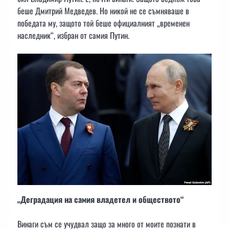
беше Дмитрий Медведев. Но никой не се съмняваше в
победата му, защото той беше официалният „временен
наследник“, избран от самия Путин.
„Деградация на самия владетел и обществото“
Винаги съм се учудвал защо за много от моите познати в