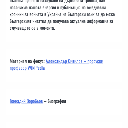
пълномащабното нахлуване на държавата-грешка, ние
насочихме нашата енергия в публикация на ежедневни
хроники за войната в Украйна на български език за да може
българският читател да получава актуална информация за
случващото се в момента.
Материал на фокус:
Александър Сивилов – проруски
професор WikiPedia
Геннадий Воробьов
– биография