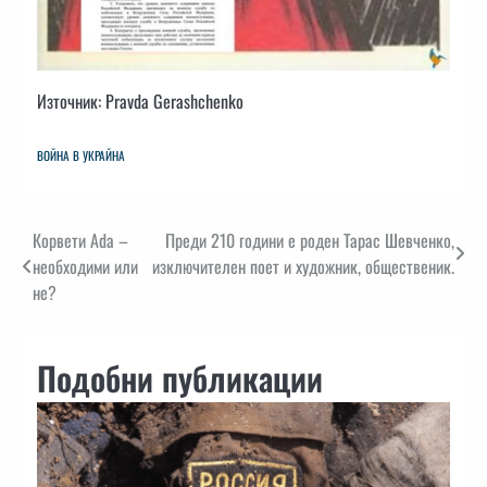
Източник: Pravda Gerashchenko
ВОЙНА В УКРАЙНА
Навигация
Корвети Ada –
Преди 210 години е роден Тарас Шевченко,
необходими или
изключителен поет и художник, общественик.
не?
Подобни публикации