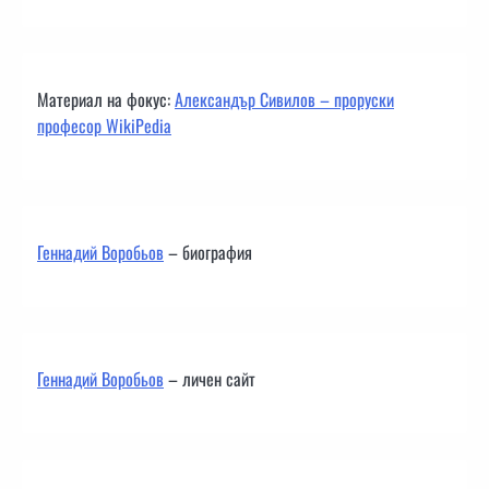
Материал на фокус:
Александър Сивилов – проруски
професор WikiPedia
Геннадий Воробьов
– биография
Геннадий Воробьов
– личен сайт