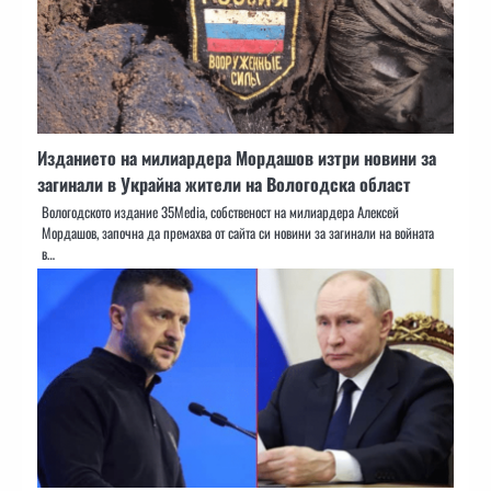
Изданието на милиардера Мордашов изтри новини за
загинали в Украйна жители на Вологодска област
Вологодското издание 35Media, собственост на милиардера Алексей
Мордашов, започна да премахва от сайта си новини за загинали на войната
в…