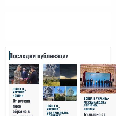
Контакти
Последни публикации
ВОЙНА В
УКРАЙНА
НОВИНИ
ВОЙНА В УКРАЙНА
От руския
МЕЖДУНАРОДНА
плен
ПОЛИТИКА
ВОЙНА В
УКРАЙНА
НОВИНИ
обратно в
МЕЖДУНАРОДНА
България се
ПОЛИТИКА