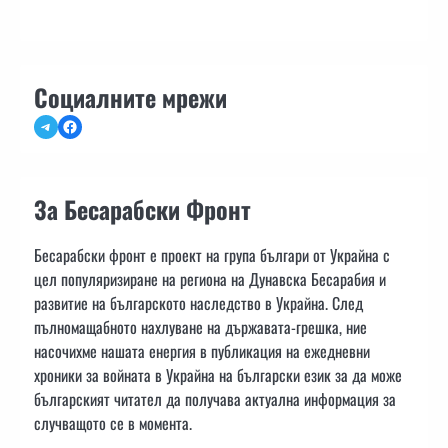
Социалните мрежи
Telegram
Facebook
За Бесарабски Фронт
Бесарабски фронт е проект на група българи от Украйна с
цел популяризиране на региона на Дунавска Бесарабия и
развитие на българското наследство в Украйна. След
пълномащабното нахлуване на държавата-грешка, ние
насочихме нашата енергия в публикация на ежедневни
хроники за войната в Украйна на български език за да може
българският читател да получава актуална информация за
случващото се в момента.