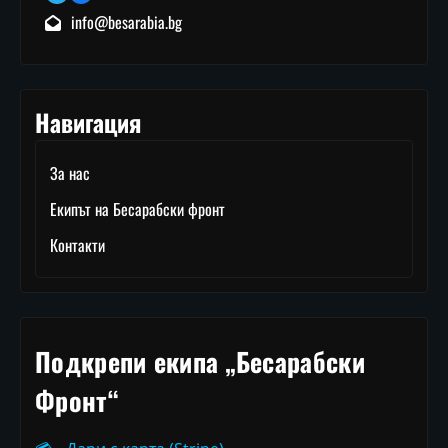
info@besarabia.bg
Навигация
За нас
Екипът на Бесарабски фронт
Контакти
Подкрепи екипа „Бесарабски
Фронт“