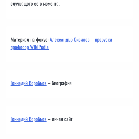
случващото се в момента.
Материал на фокус:
Александър Сивилов – проруски
професор WikiPedia
Геннадий Воробьов
– биография
Геннадий Воробьов
– личен сайт