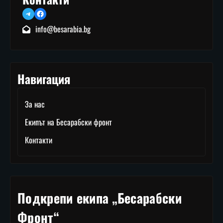
Telegram
Facebook
info@besarabia.bg
Навигация
За нас
Екипът на Бесарабски фронт
Контакти
Подкрепи екипа „Бесарабски
Фронт“