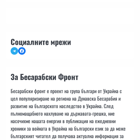
Социалните мрежи
Telegram
Facebook
За Бесарабски Фронт
Бесарабски фронт е проект на група българи от Украйна с
цел популяризиране на региона на Дунавска Бесарабия и
развитие на българското наследство в Украйна. След
пълномащабното нахлуване на държавата-грешка, ние
насочихме нашата енергия в публикация на ежедневни
хроники за войната в Украйна на български език за да може
българският читател да получава актуална информация за