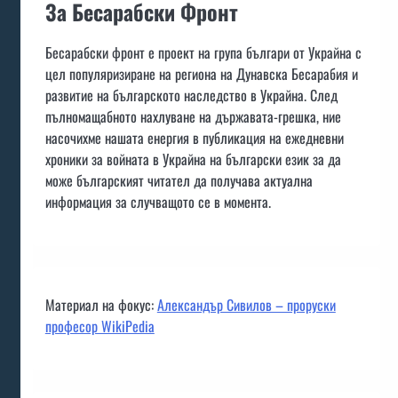
За Бесарабски Фронт
Бесарабски фронт е проект на група българи от Украйна с
цел популяризиране на региона на Дунавска Бесарабия и
развитие на българското наследство в Украйна. След
пълномащабното нахлуване на държавата-грешка, ние
насочихме нашата енергия в публикация на ежедневни
хроники за войната в Украйна на български език за да
може българският читател да получава актуална
информация за случващото се в момента.
Материал на фокус:
Александър Сивилов – проруски
професор WikiPedia