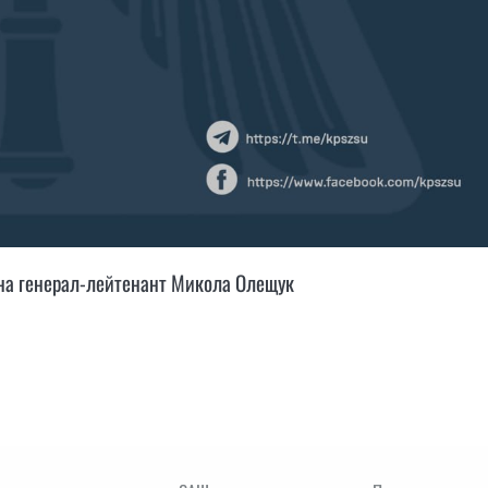
на генерал-лейтенант Микола Олещук