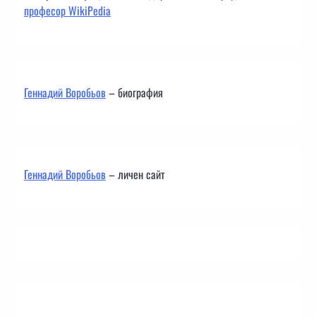
професор WikiPedia
Геннадий Воробьов
– биография
Геннадий Воробьов
– личен сайт
Контакти