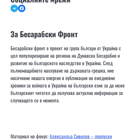
Telegram
Facebook
За Бесарабски Фронт
Бесарабски фронт е проект на група българи от Украйна с
цел популяризиране на региона на Дунавска Бесарабия и
развитие на българското наследство в Украйна. След
пълномащабното нахлуване на държавата-грешка, ние
насочихме нашата енергия в публикация на ежедневни
хроники за войната в Украйна на български език за да може
българският читател да получава актуална информация за
случващото се в момента.
Материал на фокус:
Александър Сивилов – проруски