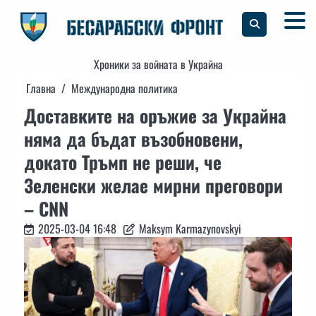
Skip
to
content
Хроники за войната в Украйна
Главна
Международна политика
Доставките на оръжие за Украйна
няма да бъдат възобновени,
докато Тръмп не реши, че
Зеленски желае мирни преговори
– CNN
2025-03-04 16:48
Maksym Karmazynovskyi