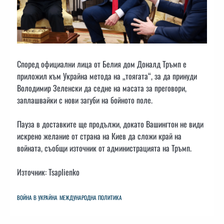
Според официални лица от Белия дом Доналд Тръмп е
приложил към Украйна метода на „тоягата“, за да принуди
Володимир Зеленски да седне на масата за преговори,
заплашвайки с нови загуби на бойното поле.
Пауза в доставките ще продължи, докато Вашингтон не види
искрено желание от страна на Киев да сложи край на
войната, съобщи източник от администрацията на Тръмп.
Източник: Tsaplienko
ВОЙНА В УКРАЙНА
МЕЖДУНАРОДНА ПОЛИТИКА