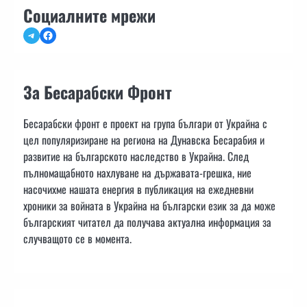
Социалните мрежи
Telegram
Facebook
За Бесарабски Фронт
Бесарабски фронт е проект на група българи от Украйна с
цел популяризиране на региона на Дунавска Бесарабия и
развитие на българското наследство в Украйна. След
пълномащабното нахлуване на държавата-грешка, ние
насочихме нашата енергия в публикация на ежедневни
хроники за войната в Украйна на български език за да може
българският читател да получава актуална информация за
случващото се в момента.