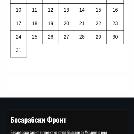
10
11
12
13
14
15
16
17
18
19
20
21
22
23
24
25
26
27
28
29
30
31
Бесарабски Фронт
Бесарабски фронт е проект на група българи от Украйна с цел