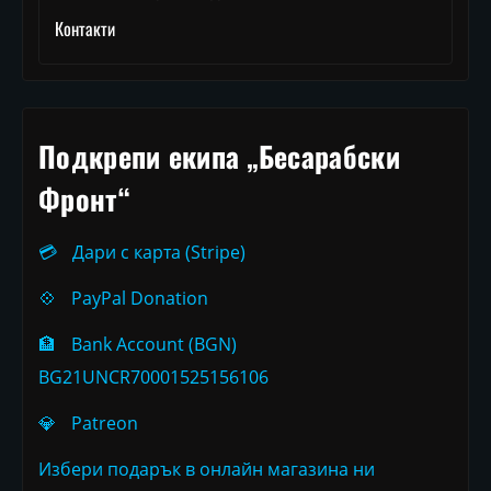
Контакти
Подкрепи екипа „Бесарабски
Фронт“
💳
Дари с карта (Stripe)
💠
PayPal Donation
🏦
Bank Account (BGN)
BG21UNCR70001525156106
💎
Patreon
Избери подарък в онлайн магазина ни