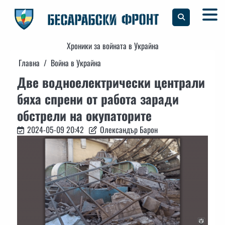
Skip
to
content
Хроники за войната в Украйна
Главна
Война в Украйна
Две водноелектрически централи
бяха спрени от работа заради
обстрели на окупаторите
2024-05-09 20:42
Олександър Барон