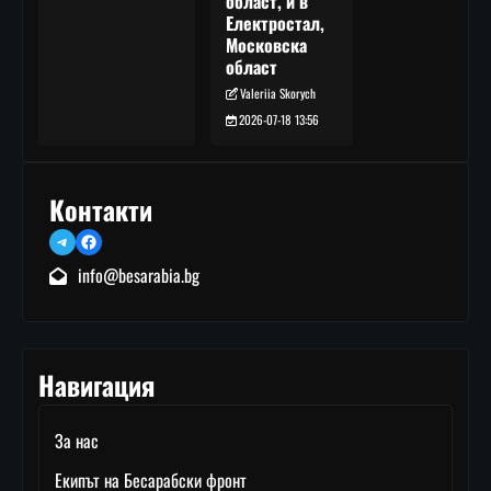
област, и в
Електростал,
Московска
област
Valeriia Skorych
2026-07-18 13:56
Контакти
Telegram
Facebook
info@besarabia.bg
Навигация
За нас
Екипът на Бесарабски фронт