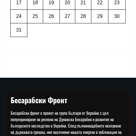
17
18
19
20
21
22
23
24
25
26
27
28
29
30
31
Бесарабски Фронт
Бесарабски фронт е проект на група българи от Украйна с цел
популяризиране на региона на Дунавска Бесарабия и развитие на
българското наследство в Украйна. След пълномащабното нахлуване
на държавата-грешка, ние насочихме нашата енергия в публикация на