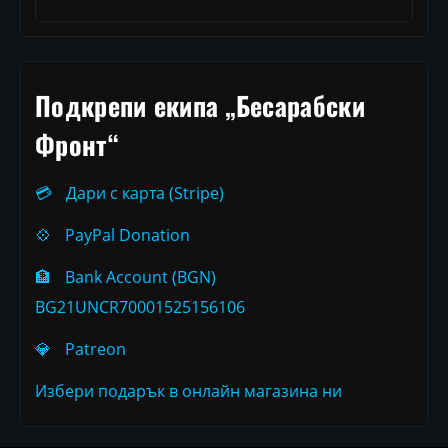
Подкрепи екипа „Бесарабски
Фронт“
💳
Дари с карта (Stripe)
💠
PayPal Donation
🏦
Bank Account (BGN)
BG21UNCR70001525156106
💎
Patreon
Избери подарък в онлайн магазина ни