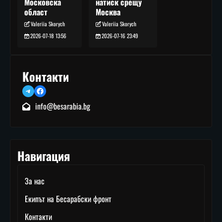
натиск срещу
Московска
Москва
област
Valeriia Skorych
Valeriia Skorych
2026-07-16 23:49
2026-07-18 13:56
Контакти
Telegram
Facebook
info@besarabia.bg
Навигация
За нас
Екипът на Бесарабски фронт
Контакти