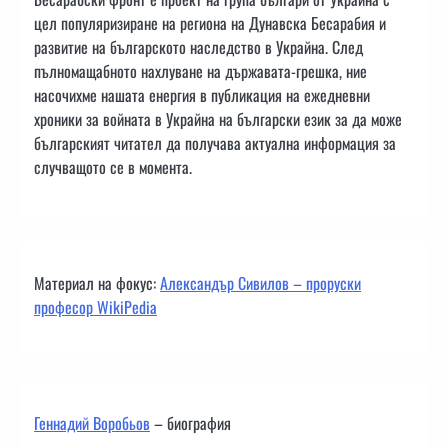
цел популяризиране на региона на Дунавска Бесарабия и
развитие на българското наследство в Украйна. След
пълномащабното нахлуване на държавата-грешка, ние
насочихме нашата енергия в публикация на ежедневни
хроники за войната в Украйна на български език за да може
българският читател да получава актуална информация за
случващото се в момента.
Материал на фокус:
Александър Сивилов – проруски
професор WikiPedia
Геннадий Воробьов
– биография