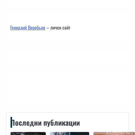
Геннадий Воробьов
– личен сайт
Контакти
Последни публикации