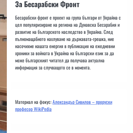
За Бесарабски Фронт
Бесарабски фронт е проект на група българи от Украйна с
цел популяризиране на региона на Дунавска Бесарабия и
развитие на българското наследство в Украйна. След
пълномащабното нахлуване на държавата-грешка, ние
насочихме нашата енергия в публикация на ежедневни
хроники за войната в Украйна на български език за да
може българският читател да получава актуална
информация за случващото се в момента.
Материал на фокус:
Александър Сивилов – проруски
професор WikiPedia