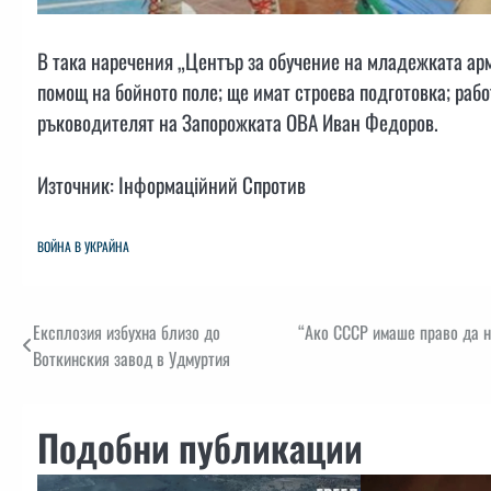
В така наречения „Център за обучение на младежката ар
помощ на бойното поле; ще имат строева подготовка; рабо
ръководителят на Запорожката ОВА Иван Федоров.
Източник: Інформаційний Спротив
ВОЙНА В УКРАЙНА
Навигация
Експлозия избухна близо до
“Ако СССР имаше право да н
Воткинския завод в Удмуртия
Подобни публикации