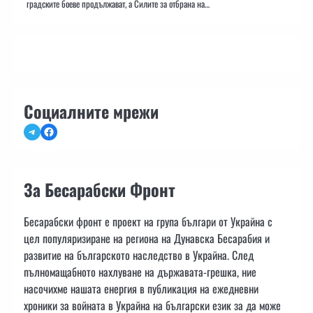
градските боеве продължават, а Силите за отбрана на…
Социалните мрежи
Telegram
Facebook
За Бесарабски Фронт
Бесарабски фронт е проект на група българи от Украйна с
цел популяризиране на региона на Дунавска Бесарабия и
развитие на българското наследство в Украйна. След
пълномащабното нахлуване на държавата-грешка, ние
насочихме нашата енергия в публикация на ежедневни
хроники за войната в Украйна на български език за да може