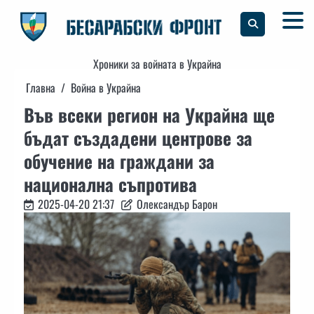
Skip
to
content
Хроники за войната в Украйна
Главна
Война в Украйна
Във всеки регион на Украйна ще
бъдат създадени центрове за
обучение на граждани за
национална съпротива
2025-04-20 21:37
Олександър Барон