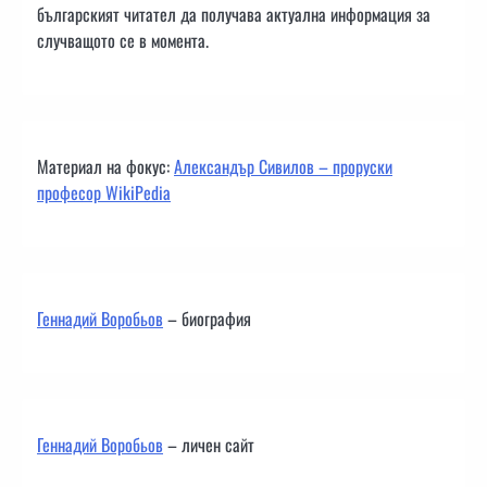
българският читател да получава актуална информация за
случващото се в момента.
Материал на фокус:
Александър Сивилов – проруски
професор WikiPedia
Геннадий Воробьов
– биография
Геннадий Воробьов
– личен сайт