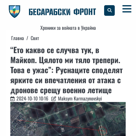
Skip
to
content
Хроники за войната в Украйна
Главна
Свят
“Ето какво се случва тук, в
Майкоп. Цялото ми тяло трепери.
Това е ужас”: Руснаците споделят
ярките си впечатления от атака с
дронове срещу военно летище
2024-10-10 10:16
Maksym Karmazynovskyi