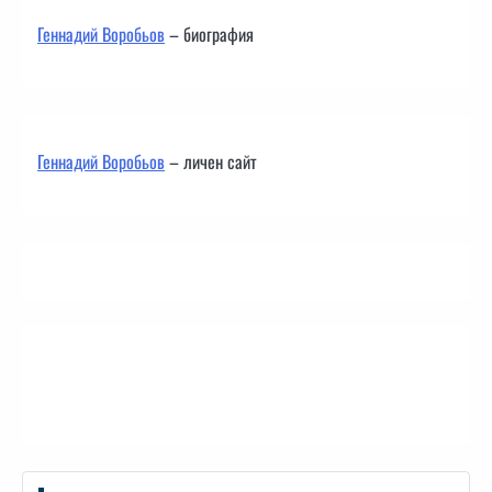
Геннадий Воробьов
– биография
Геннадий Воробьов
– личен сайт
Контакти