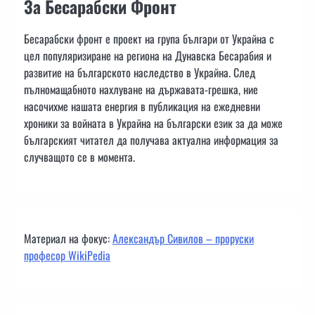
За Бесарабски Фронт
Бесарабски фронт е проект на група българи от Украйна с
цел популяризиране на региона на Дунавска Бесарабия и
развитие на българското наследство в Украйна. След
пълномащабното нахлуване на държавата-грешка, ние
насочихме нашата енергия в публикация на ежедневни
хроники за войната в Украйна на български език за да може
българският читател да получава актуална информация за
случващото се в момента.
Материал на фокус:
Александър Сивилов – проруски
професор WikiPedia