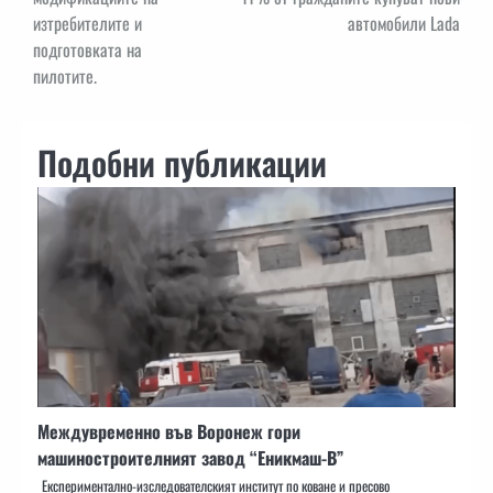
изтребителите и
автомобили Lada
подготовката на
пилотите.
Подобни публикации
Междувременно във Воронеж гори
машиностроителният завод “Еникмаш-В”
Експериментално-изследователският институт по коване и пресово